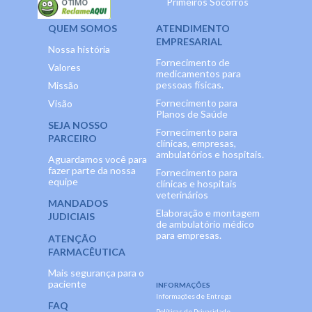
Primeiros Socorros
QUEM SOMOS
ATENDIMENTO
EMPRESARIAL
Nossa história
Fornecimento de
Valores
medicamentos para
pessoas físicas.
Missão
Fornecimento para
Visão
Planos de Saúde
SEJA NOSSO
Fornecimento para
PARCEIRO
clínicas, empresas,
ambulatórios e hospitais.
Aguardamos você para
fazer parte da nossa
Fornecimento para
equipe
clínicas e hospitais
veterinários
MANDADOS
Elaboração e montagem
JUDICIAIS
de ambulatório médico
para empresas.
ATENÇÃO
FARMACÊUTICA
Mais segurança para o
paciente
INFORMAÇÕES
Informações de Entrega
FAQ
Políticas de Privacidade