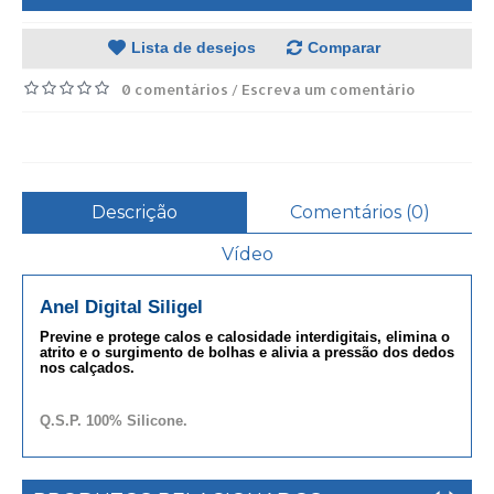
Lista de desejos
Comparar
0 comentários
Escreva um comentário
/
Descrição
Comentários (0)
Vídeo
Anel Digital Siligel
Previne e protege calos e calosidade interdigitais, elimina o
atrito e o surgimento de bolhas e alivia a pressão dos dedos
nos calçados.
Q.S.P. 100% Silicone.