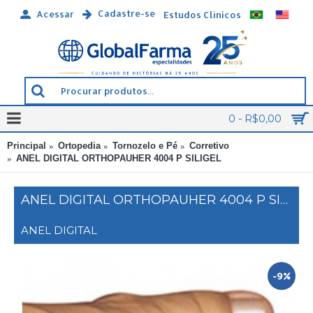
Cadastre-se
Acessar
Estudos Clínicos
0 - R$0,00
Principal
Ortopedia
Tornozelo e Pé
Corretivo
ANEL DIGITAL ORTHOPAUHER 4004 P SILIGEL
ANEL DIGITAL ORTHOPAUHER 4004 P SILIGEL
ANEL DIGITAL
-9%