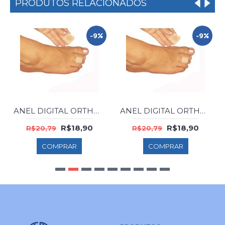
PRODUTOS RELACIONADOS
-9%
-9%
ANEL DIGITAL ORTHOPAUHER SG-301 G AL.GEL
ANEL DIGITAL ORTHOPAUHER SG-301 M AL.GEL
R$18,90
R$18,90
R$20,79
R$20,79
COMPRAR
COMPRAR