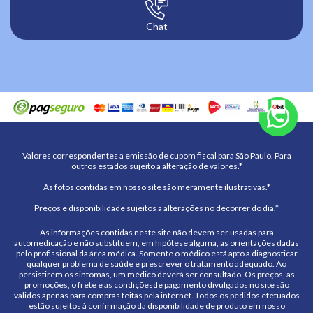
Chat
Valores correspondentes a emissão de cupom fiscal para São Paulo. Para
outros estados sujeito a alteração de valores.*
As fotos contidas em nosso site são meramente ilustrativas.*
Preços e disponibilidade sujeitos a alterações no decorrer do dia.*
As informações contidas neste site não devem ser usadas para
automedicação e não substituem, em hipótese alguma, as orientações dadas
pelo profissional da área médica. Somente o médico está apto a diagnosticar
qualquer problema de saúde e prescrever o tratamento adequado. Ao
persistirem os sintomas, um médico deverá ser consultado. Os preços, as
promoções, o frete e as condiçõesde pagamento divulgados no site são
válidos apenas para compras feitas pela internet. Todos os pedidos efetuados
estão sujeitos à confirmação da disponibilidade de produto em nosso