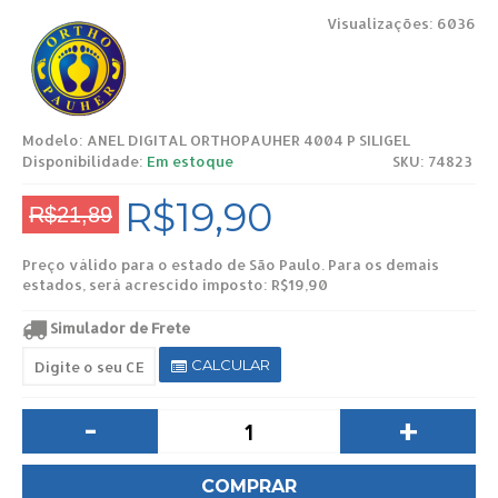
Visualizações: 6036
Modelo:
ANEL DIGITAL ORTHOPAUHER 4004 P SILIGEL
Disponibilidade:
Em estoque
SKU: 74823
R$19,90
R$21,89
Preço válido para o estado de São Paulo. Para os demais
estados, será acrescido imposto: R$19,90
Simulador de Frete
CALCULAR
-
+
COMPRAR