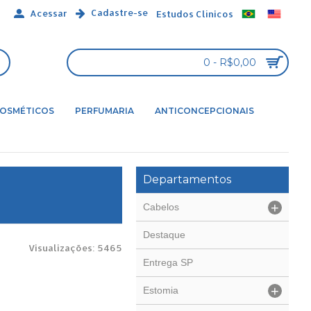
Cadastre-se
Acessar
Estudos Clínicos
0 - R$0,00
OSMÉTICOS
PERFUMARIA
ANTICONCEPCIONAIS
Departamentos
+
Cabelos
Destaque
Visualizações: 5465
Entrega SP
+
Estomia