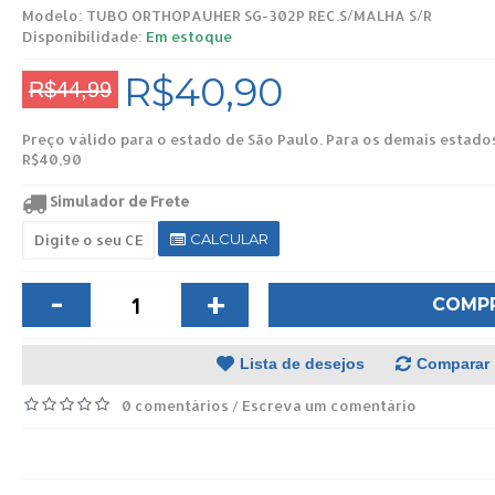
Modelo:
TUBO ORTHOPAUHER SG-302P REC.S/MALHA S/R
Disponibilidade:
Em estoque
R$40,90
R$44,99
Preço válido para o estado de São Paulo. Para os demais estado
R$40,90
Simulador de Frete
CALCULAR
-
+
COMP
Lista de desejos
Comparar
0 comentários
Escreva um comentário
/