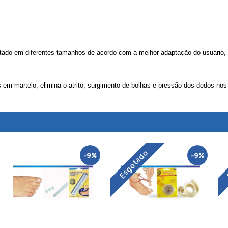
rtado em diferentes tamanhos de acordo com a melhor adaptação do usuário, 
os em martelo, elimina o atrito, surgimento de bolhas e pressão dos dedos nos
Esgotado
-9%
-9%