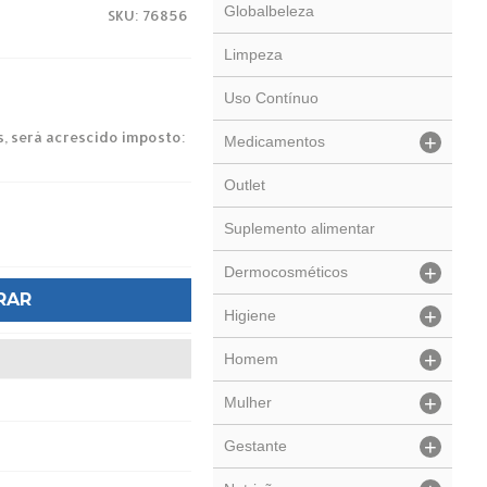
Globalbeleza
SKU: 76856
Limpeza
Uso Contínuo
s, será acrescido imposto:
+
Medicamentos
Outlet
Suplemento alimentar
+
Dermocosméticos
RAR
+
Higiene
+
Homem
+
Mulher
+
Gestante