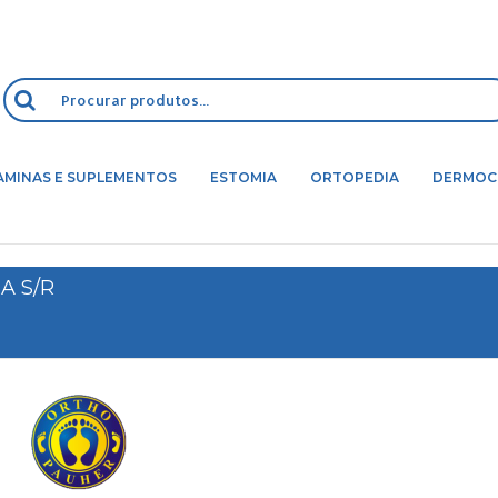
AMINAS E SUPLEMENTOS
ESTOMIA
ORTOPEDIA
DERMOC
A S/R