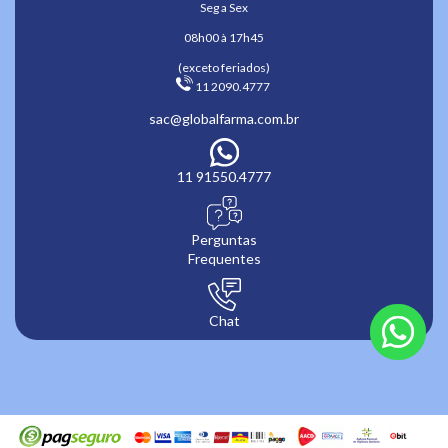
Seg a Sex
08h00 à 17h45
(exceto feriados)
 11 2090.4777 
sac@globalfarma.com.br
11 91550.4777
Perguntas
Frequentes
Chat