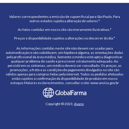
Valores correspondentes a emissão de cupom fiscal para São Paulo. Para
outros estados sujeito a alteração de valores.*
As fotos contidas em nosso site são meramente ilustrativas.*
Preços e disponibilidade sujeitos a alterações no decorrer do dia.*
As informações contidas neste site não devem ser usadas para
automedicação e não substituem, em hipótese alguma, as orientações dadas
pelo profissional da área médica. Somente o médico está apto a diagnosticar
qualquer problema de saúde e prescrever o tratamento adequado. Ao
persistirem os sintomas, um médico deverá ser consultado. Os preços, as
promoções, o frete e as condiçõesde pagamento divulgados no site são
válidos apenas para compras feitas pela internet. Todos os pedidos efetuados
estão sujeitos à confirmação da disponibilidade de produto em nosso
estoque.Maiores esclarecimentos, consultar o site: www.anvisa.gov.br
Copyright © 2023,
Avano