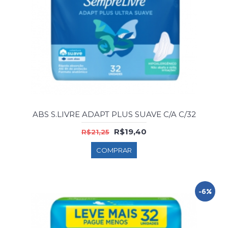
ABS S.LIVRE ADAPT PLUS SUAVE C/A C/32
R$19,40
R$21,25
COMPRAR
-6%