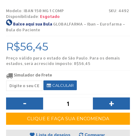
Modelo:
IBAN 150 MG 1 COMP
SKU: 4492
Disponibilidade:
Esgotado
Baixe aqui sua Bula
GLOBALFARMA – Iban – Eurofarma –
Bula do Paciente
R$56,45
Preço válido para o estado de São Paulo. Para os demais
estados, será acrescido imposto: R$56,45
Simulador de Frete
CALCULAR
-
+
CLIQUE E FAÇA SUA ENCOMENDA
Lista de desejos
Comparar