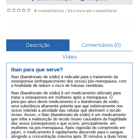
0 comentários
Escreva um comentário
/
Descrição
Comentários (0)
Vídeo
Iban
para que serve?
Iban (ibandronato de sódio) é indicado para o tratamento da
osteoporose (enfraquecimento dos ossos) pós-menopausa, com
a finalidade de reduzir o risco de fraturas vertebrais.
Iban (ibandronato de sódio) é um medicamento utilizado para
tratar a osteoporose em mulheres após a menopausa. O
princípio ativo deste medicamento é o ibandronato de sódio,
uma substância altamente potente que age seletivamente nos
ossos inibindo a atividade das células que destroem o tecido
ósseo. Assim, o Iban (ibandronato de sódio) é um medicamento
que inibe a reabsorção do tecido ósseo causadora da fragilidade
dos ossos (osteoporose) e que ocorre, principalmente, em
mulheres na pós-menopausa. Após ingestão do comprimido em
jejum, o medicamento é rapidamente absorvido para o sangue,
atingindo a concentração máxima após 30 minutos a duas horas