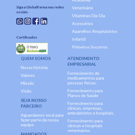
Siga a GlobalFarma nas redes
Veterinário
sociais
Vitaminas Dia-Dia
Acessórios
Aparelhos Respiratórios
Certificados
Infantil
Primeiros Socorros
QUEM SOMOS
ATENDIMENTO
EMPRESARIAL
Nossa história
Fornecimento de
Valores
medicamentos para
pessoas físicas.
Missão
Fornecimento para
Visão
Planos de Saúde
SEJA NOSSO
Fornecimento para
PARCEIRO
clínicas, empresas,
ambulatórios e hospitais.
Aguardamos você para
fazer parte da nossa
Fornecimento para
equipe
clínicas e hospitais
veterinários
MANDADOS