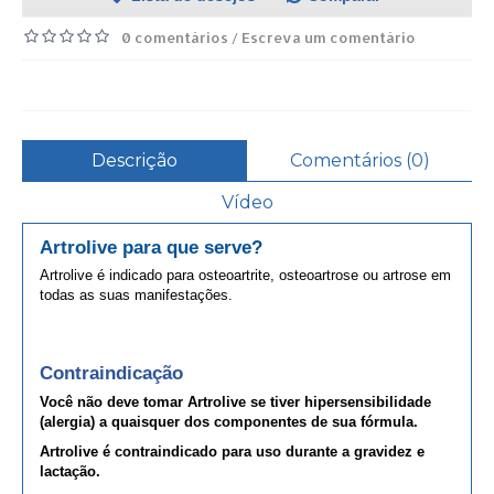
0 comentários
Escreva um comentário
/
Descrição
Comentários (0)
Vídeo
Artrolive
para que serve?
Artrolive é indicado para osteoartrite, osteoartrose ou
artrose
em
todas as suas manifestações.
Contraindicação
Você não deve tomar Artrolive se tiver hipersensibilidade
(
alergia
) a quaisquer dos componentes de sua fórmula.
A
r
trolive é contraindicado para uso durante a gravidez e
lactação.