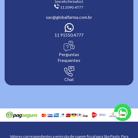
(exceto feriados)
 11 2090.4777 
sac@globalfarma.com.br
11 91550.4777
Perguntas
Frequentes
Chat
Valores correspondentes a emissão de cupom fiscal para São Paulo. Para