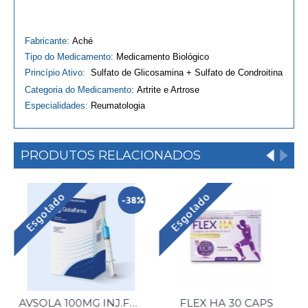
Fabricante:
Aché
Tipo do Medicamento:
Medicamento
Biológico
Princípio Ativo:
Sulfato de Glicosamina + Sulfato de Condroitina
Categoria do Medicamento
:
Artrite e Artrose
Especialidades:
Reumatologia
PRODUTOS RELACIONADOS
Esgotado
Esgotado
-38%
AVSOLA 100MG INJ.FA 10ML
FLEX HA 30 CAPS