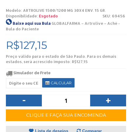
Modelo:
ARTROLIVE 1500/1200 MG 30X4 ENV. 15 GR.
Disponibilidade:
Esgotado
SKU: 69456
Baixe aqui sua Bula
GLOBALFARMA – Artrolive – Aché -
Bula do Paciente
R$127,15
Preço válido para o estado de São Paulo. Para os demais
estados, será acrescido imposto: R$127,15
Simulador de Frete
CALCULAR
-
+
CLIQUE E FAÇA SUA ENCOMENDA
Lista de desejos
Comparar