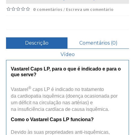
0 comentários
Escreva um comentário
/
Descrição
Comentários (0)
Vídeo
Vastarel Caps LP, para o que é indicado e para o
que serve
?
®
Vastarel
caps LP é indicado no tratamento
da
cardiopatia isquêmica
(doença ocasionada por
um déficit na circulação nas artérias) e
na
insuficiência cardíaca
de causa isquêmica.
Como o Vastarel Caps LP funciona?
Devido às suas propriedades anti-isquêmicas,