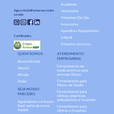
Academia
Siga a GlobalFarma nas redes
Veterinário
sociais
Vitaminas Dia-Dia
Acessórios
Aparelhos Respiratórios
Certificados
Infantil
Primeiros Socorros
QUEM SOMOS
ATENDIMENTO
EMPRESARIAL
Nossa história
Fornecimento de
Valores
medicamentos para
pessoas físicas.
Missão
Fornecimento para
Visão
Planos de Saúde
SEJA NOSSO
Fornecimento para
PARCEIRO
clínicas, empresas,
ambulatórios e hospitais.
Aguardamos você para
fazer parte da nossa
Fornecimento para
equipe
clínicas e hospitais