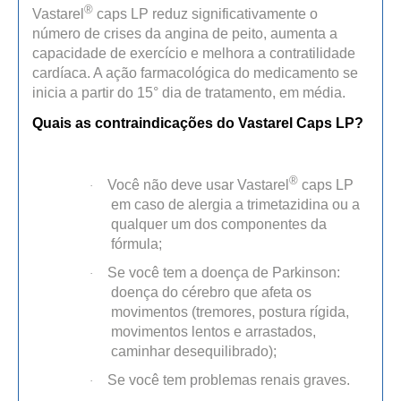
®
Vastarel
caps LP reduz significativamente o
número de crises da angina de peito, aumenta a
capacidade de exercício e melhora a contratilidade
cardíaca. A ação farmacológica do medicamento se
inicia a partir do 15° dia de tratamento, em média.
Quais as contraindicações do Vastarel Caps LP?
®
Você não deve usar Vastarel
caps LP
·
em caso de alergia a trimetazidina ou a
qualquer um dos componentes da
fórmula;
Se você tem a doença de
Parkinson
:
·
doença do cérebro que afeta os
movimentos (tremores, postura rígida,
movimentos lentos e arrastados,
caminhar desequilibrado);
Se você tem problemas renais graves.
·