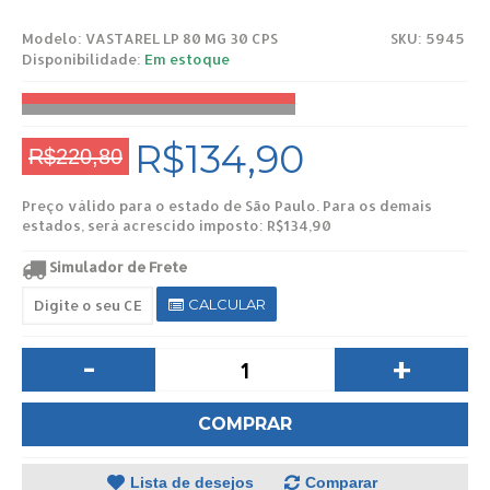
Modelo:
VASTAREL LP 80 MG 30 CPS
SKU: 5945
Disponibilidade:
Em estoque
R$134,90
R$220,80
Preço válido para o estado de São Paulo. Para os demais
estados, será acrescido imposto: R$134,90
Simulador de Frete
CALCULAR
-
+
COMPRAR
Lista de desejos
Comparar