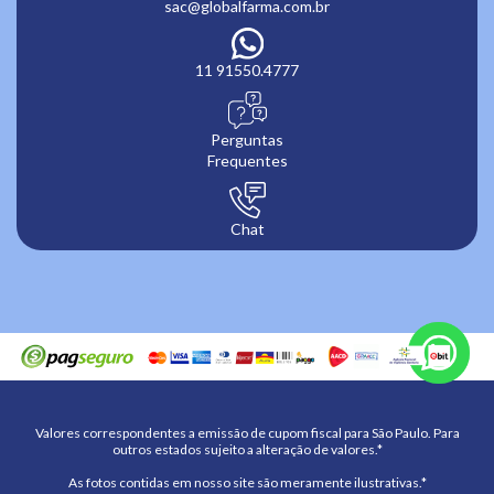
sac@globalfarma.com.br
11 91550.4777
Perguntas
Frequentes
Chat
Valores correspondentes a emissão de cupom fiscal para São Paulo. Para
outros estados sujeito a alteração de valores.*
As fotos contidas em nosso site são meramente ilustrativas.*