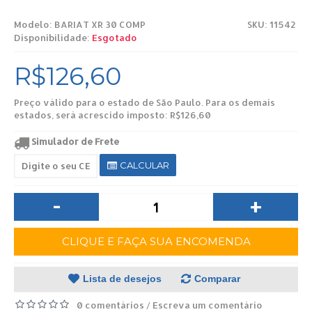
Modelo:
BARIAT XR 30 COMP
SKU: 11542
Disponibilidade:
Esgotado
R$126,60
Preço válido para o estado de São Paulo. Para os demais
estados, será acrescido imposto: R$126,60
Simulador de Frete
CALCULAR
-
+
CLIQUE E FAÇA SUA ENCOMENDA
Lista de desejos
Comparar
0 comentários
Escreva um comentário
/