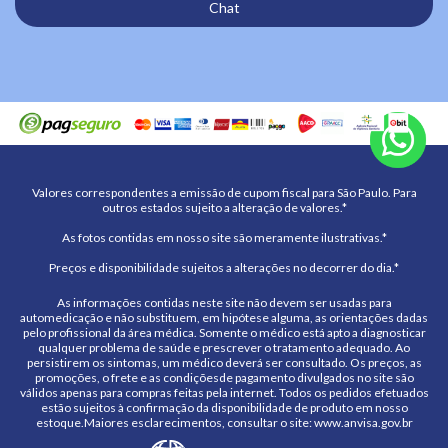
Chat
Valores correspondentes a emissão de cupom fiscal para São Paulo. Para
outros estados sujeito a alteração de valores.*
As fotos contidas em nosso site são meramente ilustrativas.*
Preços e disponibilidade sujeitos a alterações no decorrer do dia.*
As informações contidas neste site não devem ser usadas para
automedicação e não substituem, em hipótese alguma, as orientações dadas
pelo profissional da área médica. Somente o médico está apto a diagnosticar
qualquer problema de saúde e prescrever o tratamento adequado. Ao
persistirem os sintomas, um médico deverá ser consultado. Os preços, as
promoções, o frete e as condiçõesde pagamento divulgados no site são
válidos apenas para compras feitas pela internet. Todos os pedidos efetuados
estão sujeitos à confirmação da disponibilidade de produto em nosso
estoque.Maiores esclarecimentos, consultar o site: www.anvisa.gov.br