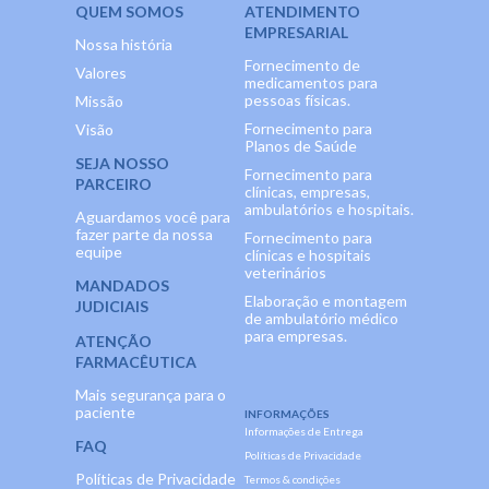
QUEM SOMOS
ATENDIMENTO
EMPRESARIAL
Nossa história
Fornecimento de
Valores
medicamentos para
pessoas físicas.
Missão
Fornecimento para
Visão
Planos de Saúde
SEJA NOSSO
Fornecimento para
PARCEIRO
clínicas, empresas,
ambulatórios e hospitais.
Aguardamos você para
fazer parte da nossa
Fornecimento para
equipe
clínicas e hospitais
veterinários
MANDADOS
Elaboração e montagem
JUDICIAIS
de ambulatório médico
para empresas.
ATENÇÃO
FARMACÊUTICA
Mais segurança para o
paciente
INFORMAÇÕES
Informações de Entrega
FAQ
Políticas de Privacidade
Políticas de Privacidade
Termos & condições