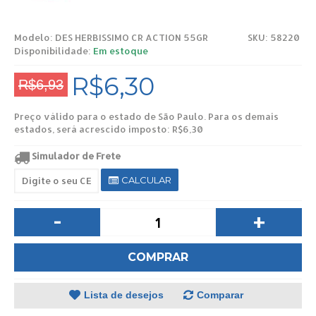
Modelo:
DES HERBISSIMO CR ACTION 55GR
SKU: 58220
Disponibilidade:
Em estoque
R$6,30
R$6,93
Preço válido para o estado de São Paulo. Para os demais
estados, será acrescido imposto: R$6,30
Simulador de Frete
CALCULAR
-
+
COMPRAR
Lista de desejos
Comparar