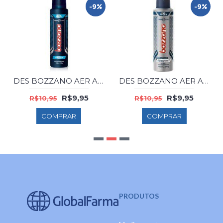
-9%
-9%
DES BOZZANO AER ANTITR FRESH 150ML
DES BOZZANO AER ANTITR S/PERFUME 150ML
R$9,95
R$9,95
R$10,95
R$10,95
COMPRAR
COMPRAR
PRODUTOS