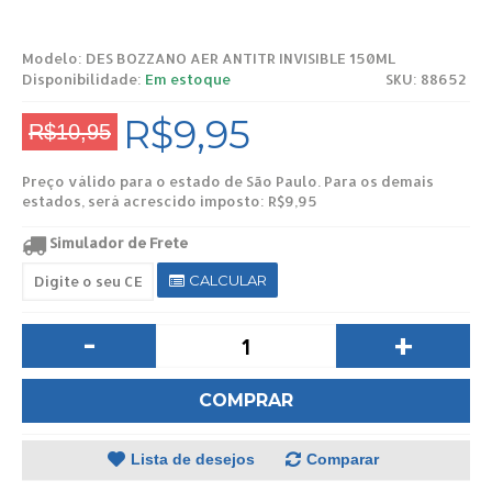
Modelo:
DES BOZZANO AER ANTITR INVISIBLE 150ML
Disponibilidade:
Em estoque
SKU: 88652
R$9,95
R$10,95
Preço válido para o estado de São Paulo. Para os demais
estados, será acrescido imposto: R$9,95
Simulador de Frete
CALCULAR
-
+
COMPRAR
Lista de desejos
Comparar