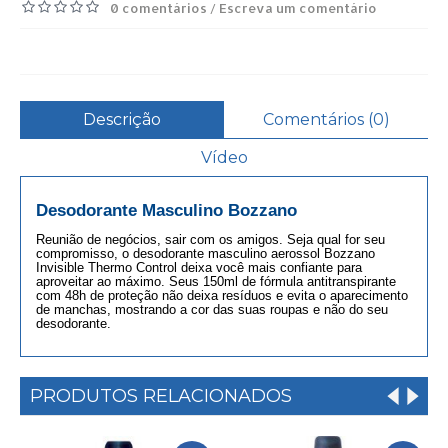
0 comentários
Escreva um comentário
/
Descrição
Comentários (0)
Vídeo
Desodorante Masculino Bozzano
Reunião de negócios, sair com os amigos. Seja qual for seu
compromisso, o desodorante masculino aerossol Bozzano
Invisible Thermo Control deixa você mais confiante para
aproveitar ao máximo. Seus 150ml de fórmula antitranspirante
com 48h de proteção não deixa resíduos e evita o aparecimento
de manchas, mostrando a cor das suas roupas e não do seu
desodorante.
PRODUTOS RELACIONADOS