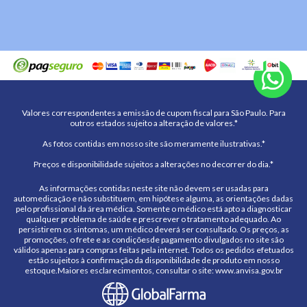
Valores correspondentes a emissão de cupom fiscal para São Paulo. Para
outros estados sujeito a alteração de valores.*
As fotos contidas em nosso site são meramente ilustrativas.*
Preços e disponibilidade sujeitos a alterações no decorrer do dia.*
As informações contidas neste site não devem ser usadas para
automedicação e não substituem, em hipótese alguma, as orientações dadas
pelo profissional da área médica. Somente o médico está apto a diagnosticar
qualquer problema de saúde e prescrever o tratamento adequado. Ao
persistirem os sintomas, um médico deverá ser consultado. Os preços, as
promoções, o frete e as condiçõesde pagamento divulgados no site são
válidos apenas para compras feitas pela internet. Todos os pedidos efetuados
estão sujeitos à confirmação da disponibilidade de produto em nosso
estoque.Maiores esclarecimentos, consultar o site: www.anvisa.gov.br