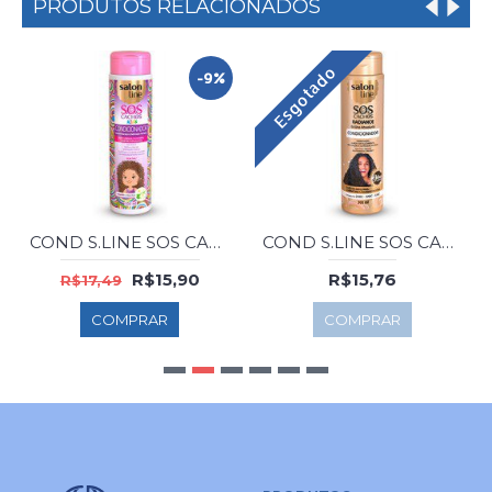
PRODUTOS RELACIONADOS
Esgotado
-9%
COND S.LINE SOS CACHOS KIDS CAM/AL 300ML
COND S.LINE SOS CACHOS RADIANCE 300ML
R$15,90
R$15,76
R$17,49
COMPRAR
COMPRAR