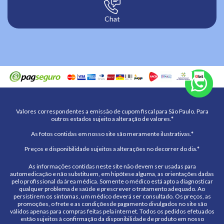
Chat
Valores correspondentes a emissão de cupom fiscal para São Paulo. Para
outros estados sujeito a alteração de valores.*
As fotos contidas em nosso site são meramente ilustrativas.*
Preços e disponibilidade sujeitos a alterações no decorrer do dia.*
As informações contidas neste site não devem ser usadas para
automedicação e não substituem, em hipótese alguma, as orientações dadas
pelo profissional da área médica. Somente o médico está apto a diagnosticar
qualquer problema de saúde e prescrever o tratamento adequado. Ao
persistirem os sintomas, um médico deverá ser consultado. Os preços, as
promoções, o frete e as condiçõesde pagamento divulgados no site são
válidos apenas para compras feitas pela internet. Todos os pedidos efetuados
estão sujeitos à confirmação da disponibilidade de produto em nosso