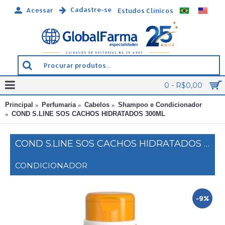
Cadastre-se
Acessar
Estudos Clínicos
0 - R$0,00
Principal
Perfumaria
Cabelos
Shampoo e Condicionador
COND S.LINE SOS CACHOS HIDRATADOS 300ML
COND S.LINE SOS CACHOS HIDRATADOS 300ML
CONDICIONADOR
-9%