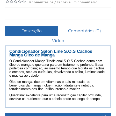
0 comentários
Escreva um comentário
/
Descrição
Comentários (0)
Vídeo
Condicionador Salon Line S.
O.S
Cachos
Manga Óleo de Manga
O Condicionador Manga Tradicional S.O.S Cachos conta com
óleo de manga e queratina para um tratamento profundo. Essa
poderosa combinação, ao mesmo tempo que hidrata os cachos
e crespos, sela as cutículas, devolvendo o brilho, luminosidade
e maciez ao cabelo.
Óleo de manga: rico em vitaminas e sais minerais, os
benefícios da manga incluem ação hidratante e nutritiva,
fortalecimento dos fios, brilho intenso e maciez.
Queratina: excelente para uma reconstrução capilar profunda,
devolve os nutrientes que o cabelo perde ao longo do tempo.