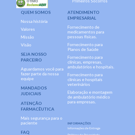
Primeiros Socorros
QUEM SOMOS
ATENDIMENTO
EMPRESARIAL
Nossa história
Fornecimento de
Valores
medicamentos para
pessoas físicas.
Missão
Fornecimento para
Visão
Planos de Saúde
SEJA NOSSO
Fornecimento para
PARCEIRO
clínicas, empresas,
ambulatórios e hospitais.
Aguardamos você para
fazer parte da nossa
Fornecimento para
equipe
clínicas e hospitais
veterinários
MANDADOS
Elaboração e montagem
JUDICIAIS
de ambulatório médico
para empresas.
ATENÇÃO
FARMACÊUTICA
Mais segurança para o
paciente
INFORMAÇÕES
Informações de Entrega
FAQ
Políticas de Privacidade