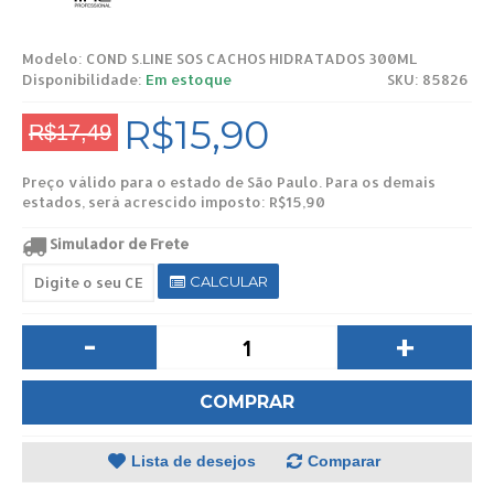
Modelo:
COND S.LINE SOS CACHOS HIDRATADOS 300ML
Disponibilidade:
Em estoque
SKU: 85826
R$15,90
R$17,49
Preço válido para o estado de São Paulo. Para os demais
estados, será acrescido imposto: R$15,90
Simulador de Frete
CALCULAR
-
+
COMPRAR
Lista de desejos
Comparar