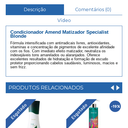
Descrição
Comentários (0)
Vídeo
Condicionador
Amend Matizador Specialist
Blonde
Fórmula intensificada com antirradicais livres, antioxidantes,
vitaminas e concentração de pigmentos de excelente afinidade
com os fios. Com imediato efeito matizador, neutraliza os
indesejáveis tons amarelados ou alaranjados. Oferece
excelentes resultados de hidratação e formação de escudo
protetor proporcionando cabelos saudáveis, luminosos, macios e
sem frizz.
PRODUTOS RELACIONADOS
Esgotado
Esgotado
-19%