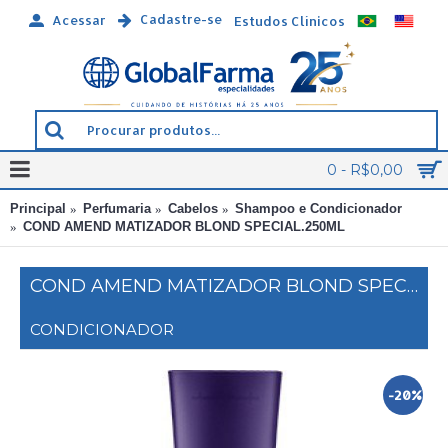
Cadastre-se
Acessar
Estudos Clínicos
0 - R$0,00
Principal
Perfumaria
Cabelos
Shampoo e Condicionador
COND AMEND MATIZADOR BLOND SPECIAL.250ML
COND AMEND MATIZADOR BLOND SPECIAL.250ML
CONDICIONADOR
-20%