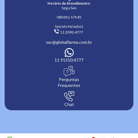
Horário de Atendimento:
Seg a Sex
08h00 à 17h45
(exceto feriados)
 11 2090.4777 
sac@globalfarma.com.br
11 91550.4777
Perguntas
Frequentes
Chat