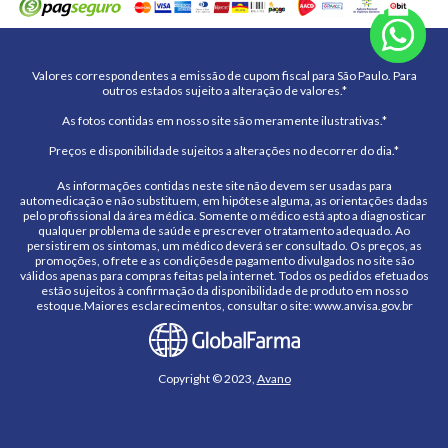
Valores correspondentes a emissão de cupom fiscal para São Paulo. Para
outros estados sujeito a alteração de valores.*
As fotos contidas em nosso site são meramente ilustrativas.*
Preços e disponibilidade sujeitos a alterações no decorrer do dia.*
As informações contidas neste site não devem ser usadas para
automedicação e não substituem, em hipótese alguma, as orientações dadas
pelo profissional da área médica. Somente o médico está apto a diagnosticar
qualquer problema de saúde e prescrever o tratamento adequado. Ao
persistirem os sintomas, um médico deverá ser consultado. Os preços, as
promoções, o frete e as condiçõesde pagamento divulgados no site são
válidos apenas para compras feitas pela internet. Todos os pedidos efetuados
estão sujeitos à confirmação da disponibilidade de produto em nosso
estoque.Maiores esclarecimentos, consultar o site: www.anvisa.gov.br
Copyright © 2023,
Avano