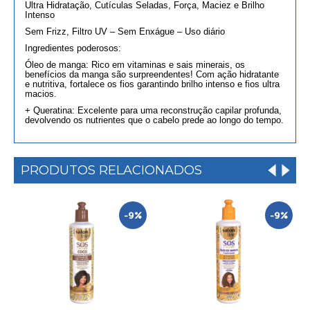
Ultra Hidratação, Cutículas Seladas, Força, Maciez e Brilho
Intenso
Sem Frizz, Filtro UV – Sem Enxágue
–
Uso diário
Ingredientes poderosos:
Óleo de manga: Rico em vitaminas e sais minerais, os
benefícios da manga são surpreendentes! Com ação hidratante
e nutritiva, fortalece os fios garantindo brilho intenso e fios ultra
macios.
+ Queratina: Excelente para uma reconstrução capilar profunda,
devolvendo os nutrientes que o cabelo prede ao longo do tempo.
PRODUTOS RELACIONADOS
-9%
-9%