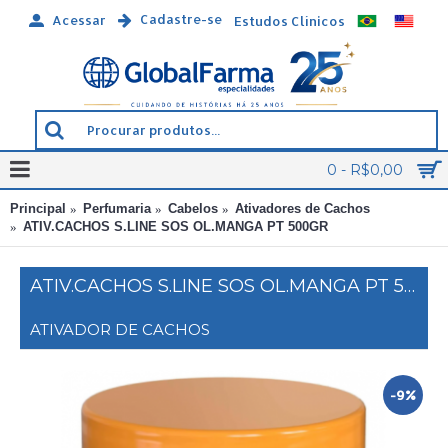
Cadastre-se
Acessar
Estudos Clínicos
0 - R$0,00
Principal
Perfumaria
Cabelos
Ativadores de Cachos
ATIV.CACHOS S.LINE SOS OL.MANGA PT 500GR
ATIV.CACHOS S.LINE SOS OL.MANGA PT 500GR
ATIVADOR DE CACHOS
-9%