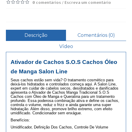
0 comentários
Escreva um comentário
/
Descrição
Comentários (0)
Vídeo
Ativador de Cachos S.O.S Cachos Óleo
de Manga Salon Line
Seus cachos estão sem vida? O tratamento cosmético para
deixá-los hidratados e controlados começa aqui. A Salon Line,
expert em cuidar de cabelos secos, desidratados e danificados
apresenta o Ativador de Cachos Manga Tradicional S.O.S
Cachos com Óleo de Manga e Queratina para um tratamento
profundo. Essa poderosa combinação ativa e define os cachos,
controla o volume, reduz o frizz e ainda garante uma super
hidratação. Além disso, promove brilho extremo, com efeito
umidificado. Condicionador sem enxágue.
Benefícios:
Umidificador, Definição Dos Cachos, Controle De Volume