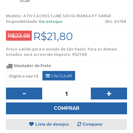
Modelo:
ATIV.CACHOS S.LINE SOS OL.MANGA PT 500GR
Disponibilidade:
Em estoque
SKU: 83780
R$21,80
R$23,98
Preço válido para o estado de São Paulo. Para os demais
estados, será acrescido imposto: R$21,80
Simulador de Frete
CALCULAR
-
+
COMPRAR
Lista de desejos
Comparar