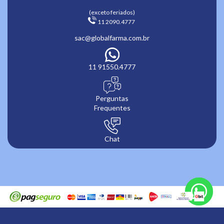
(exceto feriados)
 11 2090.4777 
sac@globalfarma.com.br
11 91550.4777
Perguntas
Frequentes
Chat