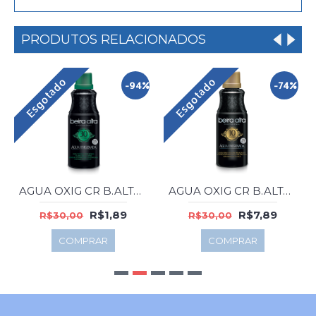
PRODUTOS RELACIONADOS
Esgotado
Esgotado
-94%
-74%
AGUA OXIG CR B.ALTA BLACK 90ML 30 VOL
AGUA OXIG CR B.ALTA BLACK 450ML 10 VOL
R$1,89
R$7,89
R$30,00
R$30,00
COMPRAR
COMPRAR