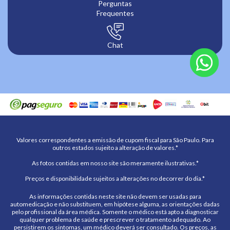
Perguntas
Frequentes
Chat
Valores correspondentes a emissão de cupom fiscal para São Paulo. Para
outros estados sujeito a alteração de valores.*
As fotos contidas em nosso site são meramente ilustrativas.*
Preços e disponibilidade sujeitos a alterações no decorrer do dia.*
As informações contidas neste site não devem ser usadas para
automedicação e não substituem, em hipótese alguma, as orientações dadas
pelo profissional da área médica. Somente o médico está apto a diagnosticar
qualquer problema de saúde e prescrever o tratamento adequado. Ao
persistirem os sintomas, um médico deverá ser consultado. Os preços, as