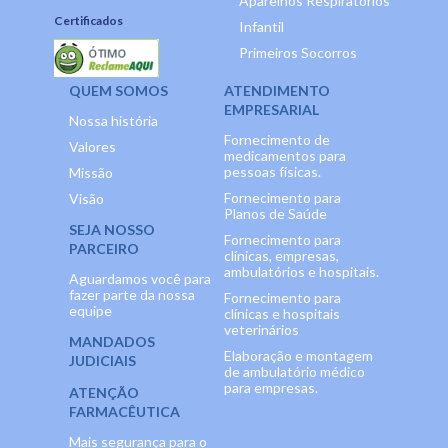
Aparelhos Respiratórios
Certificados
Infantil
Primeiros Socorros
QUEM SOMOS
ATENDIMENTO
EMPRESARIAL
Nossa história
Fornecimento de
Valores
medicamentos para
pessoas físicas.
Missão
Fornecimento para
Visão
Planos de Saúde
SEJA NOSSO
Fornecimento para
PARCEIRO
clínicas, empresas,
ambulatórios e hospitais.
Aguardamos você para
fazer parte da nossa
Fornecimento para
equipe
clínicas e hospitais
veterinários
MANDADOS
Elaboração e montagem
JUDICIAIS
de ambulatório médico
para empresas.
ATENÇÃO
FARMACÊUTICA
Mais segurança para o