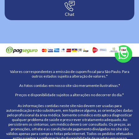
Chat
Valores correspondentes a emissão de cupom fiscal para São Paulo. Para
outros estados sujeito a alteração de valores.*
As fotos contidas em nosso site são meramente ilustrativas.*
Preços e disponibilidade sujeitos a alterações no decorrer do dia.*
As informações contidas neste site não devem ser usadas para
automedicação e não substituem, em hipótese alguma, as orientações dadas
pelo profissional da área médica. Somente o médico está apto a diagnosticar
qualquer problema de saúde e prescrever o tratamento adequado. Ao
persistirem os sintomas, um médico deverá ser consultado. Os preços, as
promoções, o frete e as condiçõesde pagamento divulgados no site são
válidos apenas para compras feitas pela internet. Todos os pedidos efetuados
estão sujeitos à confirmação da disponibilidade de produto em nosso