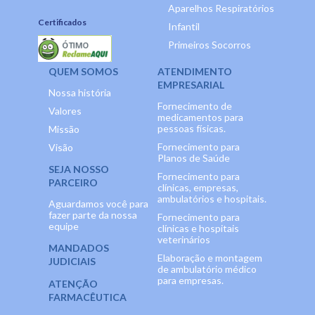
Aparelhos Respiratórios
Certificados
Infantil
Primeiros Socorros
QUEM SOMOS
ATENDIMENTO
EMPRESARIAL
Nossa história
Fornecimento de
Valores
medicamentos para
pessoas físicas.
Missão
Fornecimento para
Visão
Planos de Saúde
SEJA NOSSO
Fornecimento para
PARCEIRO
clínicas, empresas,
ambulatórios e hospitais.
Aguardamos você para
fazer parte da nossa
Fornecimento para
equipe
clínicas e hospitais
veterinários
MANDADOS
Elaboração e montagem
JUDICIAIS
de ambulatório médico
para empresas.
ATENÇÃO
FARMACÊUTICA