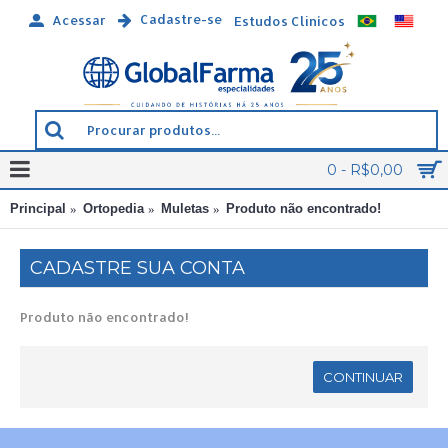
Cadastre-se
Acessar
Estudos Clínicos
0 - R$0,00
Principal
Ortopedia
Muletas
Produto não encontrado!
CADASTRE SUA CONTA
Produto não encontrado!
CONTINUAR