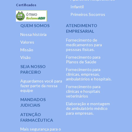
Certificados
Infantil
Primeiros Socorros
QUEM SOMOS
ATENDIMENTO
EMPRESARIAL
Nossa história
Fornecimento de
Valores
medicamentos para
pessoas físicas.
Missão
Fornecimento para
Visão
Planos de Saúde
SEJA NOSSO
Fornecimento para
PARCEIRO
clínicas, empresas,
ambulatórios e hospitais.
Aguardamos você para
fazer parte da nossa
Fornecimento para
equipe
clínicas e hospitais
veterinários
MANDADOS
Elaboração e montagem
JUDICIAIS
de ambulatório médico
para empresas.
ATENÇÃO
FARMACÊUTICA
Mais segurança para o