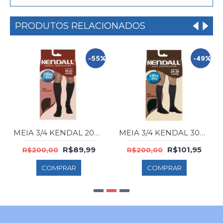
PRODUTOS RELACIONADOS
-55%
-49%
MEIA 3/4 KENDAL 20M MASC 1813 PRETA G
MEIA 3/4 KENDAL 30M MASC 1542 PRETA M
R$89,99
R$101,95
R$200,00
R$200,00
COMPRAR
COMPRAR