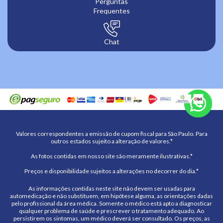
Perguntas
Frequentes
Chat
Valores correspondentes a emissão de cupom fiscal para São Paulo. Para
outros estados sujeito a alteração de valores.*
As fotos contidas em nosso site são meramente ilustrativas.*
Preços e disponibilidade sujeitos a alterações no decorrer do dia.*
As informações contidas neste site não devem ser usadas para
automedicação e não substituem, em hipótese alguma, as orientações dadas
pelo profissional da área médica. Somente o médico está apto a diagnosticar
qualquer problema de saúde e prescrever o tratamento adequado. Ao
persistirem os sintomas, um médico deverá ser consultado. Os preços, as