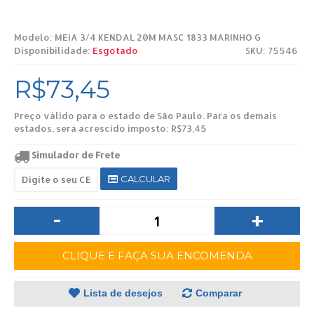
Modelo:
MEIA 3/4 KENDAL 20M MASC 1833 MARINHO G
Disponibilidade:
Esgotado
SKU: 75546
R$73,45
Preço válido para o estado de São Paulo. Para os demais
estados, será acrescido imposto: R$73,45
Simulador de Frete
CALCULAR
-
+
CLIQUE E FAÇA SUA ENCOMENDA
Lista de desejos
Comparar