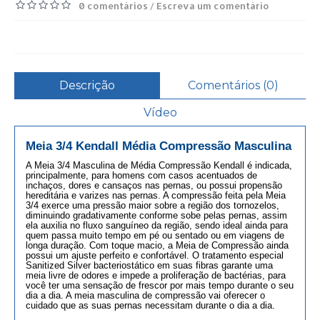
0 comentários
Escreva um comentário
/
Descrição
Comentários (0)
Vídeo
Meia 3/4 Kendall Média Compressão Masculina
A Meia 3/4 Masculina de Média Compressão Kendall é indicada,
principalmente, para homens com casos acentuados de
inchaços, dores e cansaços nas pernas, ou possui propensão
hereditária e varizes nas pernas. A compressão feita pela Meia
3/4 exerce uma pressão maior sobre a região dos tornozelos,
diminuindo gradativamente conforme sobe pelas pernas, assim
ela auxilia no fluxo sanguíneo da região, sendo ideal ainda para
quem passa muito tempo em pé ou sentado ou em viagens de
longa duração. Com toque macio, a Meia de Compressão ainda
possui um ajuste perfeito e confortável. O tratamento especial
Sanitized Silver bacteriostático em suas fibras garante uma
meia livre de odores e impede a proliferação de bactérias, para
você ter uma sensação de frescor por mais tempo durante o seu
dia a dia. A meia masculina de compressão vai oferecer o
cuidado que as suas pernas necessitam durante o dia a dia.