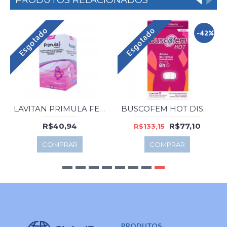
PRODUTOS RELACIONADOS
Esgotado
Esgotado
-42%
LAVITAN PRIMULA FEMME 60 CPS CIMED
BUSCOFEM HOT DISP 6 SACHES
R$40,94
R$77,10
R$133,15
COMPRAR
COMPRAR
PRODUTOS