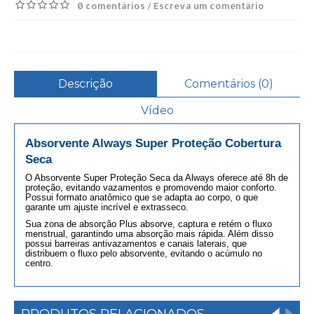
0 comentários
Escreva um comentário
/
Descrição
Comentários (0)
Vídeo
Absorvente Always Super Proteção Cobertura
Seca
O Absorvente Super Proteção Seca da Always oferece até 8h de
proteção, evitando vazamentos e promovendo maior conforto.
Possui formato anatômico que se adapta ao corpo, o que
garante um ajuste incrível e extrasseco.
Sua zona de absorção Plus absorve, captura e retém o fluxo
menstrual, garantindo uma absorção mais rápida. Além disso
possui barreiras antivazamentos e canais laterais, que
distribuem o fluxo pelo absorvente, evitando o acúmulo no
centro.