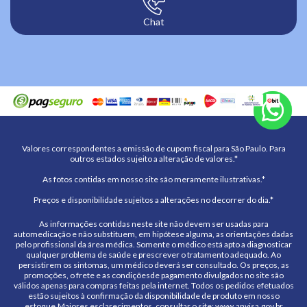
Chat
Valores correspondentes a emissão de cupom fiscal para São Paulo. Para
outros estados sujeito a alteração de valores.*
As fotos contidas em nosso site são meramente ilustrativas.*
Preços e disponibilidade sujeitos a alterações no decorrer do dia.*
As informações contidas neste site não devem ser usadas para
automedicação e não substituem, em hipótese alguma, as orientações dadas
pelo profissional da área médica. Somente o médico está apto a diagnosticar
qualquer problema de saúde e prescrever o tratamento adequado. Ao
persistirem os sintomas, um médico deverá ser consultado. Os preços, as
promoções, o frete e as condiçõesde pagamento divulgados no site são
válidos apenas para compras feitas pela internet. Todos os pedidos efetuados
estão sujeitos à confirmação da disponibilidade de produto em nosso
estoque.Maiores esclarecimentos, consultar o site: www.anvisa.gov.br