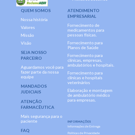
QUEM SOMOS
ATENDIMENTO
EMPRESARIAL
Nossa história
Fornecimento de
Valores
medicamentos para
pessoas físicas.
Missão
Fornecimento para
Visão
Planos de Saúde
SEJA NOSSO
Fornecimento para
PARCEIRO
clínicas, empresas,
ambulatórios e hospitais.
Aguardamos você para
fazer parte da nossa
Fornecimento para
equipe
clínicas e hospitais
veterinários
MANDADOS
Elaboração e montagem
JUDICIAIS
de ambulatório médico
para empresas.
ATENÇÃO
FARMACÊUTICA
Mais segurança para o
paciente
INFORMAÇÕES
Informações de Entrega
FAQ
Políticas de Privacidade