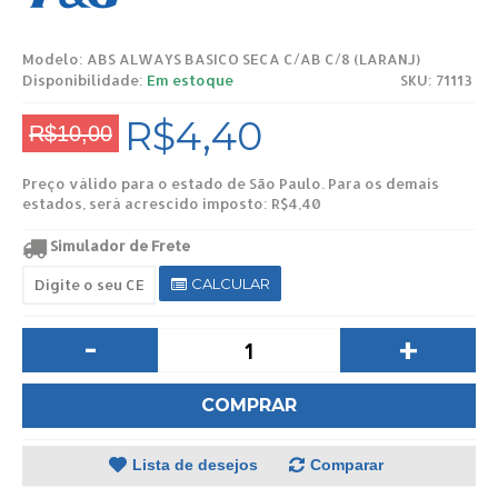
Modelo:
ABS ALWAYS BASICO SECA C/AB C/8 (LARANJ)
Disponibilidade:
Em estoque
SKU: 71113
R$4,40
R$10,00
Preço válido para o estado de São Paulo. Para os demais
estados, será acrescido imposto: R$4,40
Simulador de Frete
CALCULAR
-
+
COMPRAR
Lista de desejos
Comparar