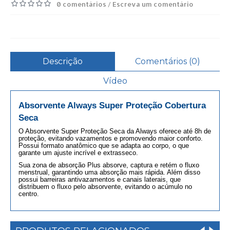
0 comentários
Escreva um comentário
/
Descrição
Comentários (0)
Vídeo
Absorvente Always Super Proteção Cobertura
Seca
O Absorvente Super Proteção Seca da Always oferece até 8h de
proteção, evitando vazamentos e promovendo maior conforto.
Possui formato anatômico que se adapta ao corpo, o que
garante um ajuste incrível e extrasseco.
Sua zona de absorção Plus absorve, captura e retém o fluxo
menstrual, garantindo uma absorção mais rápida. Além disso
possui barreiras antivazamentos e canais laterais, que
distribuem o fluxo pelo absorvente, evitando o acúmulo no
centro.