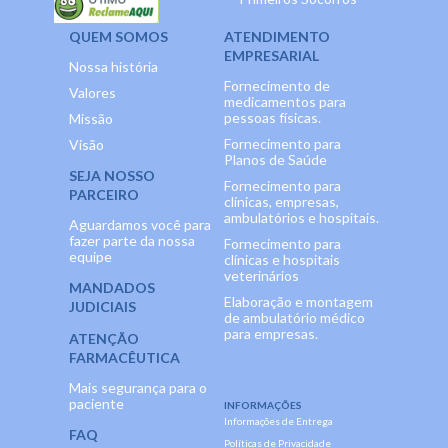
QUEM SOMOS
ATENDIMENTO
EMPRESARIAL
Nossa história
Fornecimento de
Valores
medicamentos para
pessoas físicas.
Missão
Fornecimento para
Visão
Planos de Saúde
SEJA NOSSO
Fornecimento para
PARCEIRO
clínicas, empresas,
ambulatórios e hospitais.
Aguardamos você para
fazer parte da nossa
Fornecimento para
equipe
clínicas e hospitais
veterinários
MANDADOS
Elaboração e montagem
JUDICIAIS
de ambulatório médico
para empresas.
ATENÇÃO
FARMACÊUTICA
Mais segurança para o
paciente
INFORMAÇÕES
Informações de Entrega
FAQ
Políticas de Privacidade