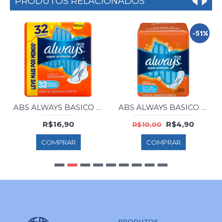
PRODUTOS RELACIONADOS
-51%
ABS ALWAYS BASICO SECA C/ABAS C/32
ABS ALWAYS BASICO SECA S/AB C/8 (LARANJ)
R$16,90
R$4,90
R$10,00
COMPRAR
COMPRAR
PRODUTOS