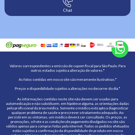
Chat
Valores correspondentes a emissão de cupom fiscal para São Paulo. Para
outros estados sujeito a alteração de valores.*
As fotos contidas em nosso site são meramente ilustrativas.*
Preços e disponibilidade sujeitos a alterações no decorrer do dia.*
As informações contidas neste site não devem ser usadas para
automedicação e não substituem, em hipótese alguma, as orientações dadas
pelo profissional da área médica. Somente o médico está apto a diagnosticar
qualquer problema de saúde e prescrever o tratamento adequado. Ao
persistirem os sintomas, um médico deverá ser consultado. Os preços, as
promoções, o frete e as condiçõesde pagamento divulgados no site são
válidos apenas para compras feitas pela internet. Todos os pedidos efetuados
estão sujeitos à confirmação da disponibilidade de produto em nosso