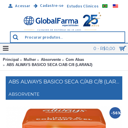
Cadastre-se
Acessar
Estudos Clínicos
0 - R$0,00
Principal
Mulher
Absorvente
Com Abas
ABS ALWAYS BASICO SECA C/AB C/8 (LARANJ)
ABS ALWAYS BASICO SECA C/AB C/8 (LARANJ)
ABSORVENTE
-56%