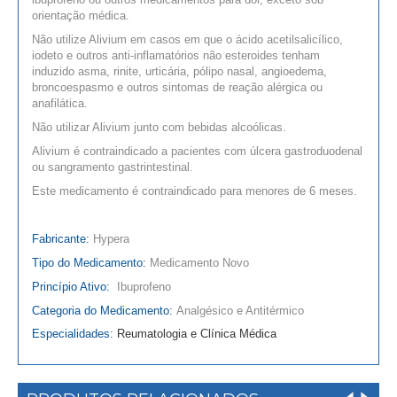
orientação médica.
Não utilize Alivium em casos em que o ácido acetilsalicílico,
iodeto e outros anti-inflamatórios não esteroides tenham
induzido asma, rinite, urticária, pólipo nasal, angioedema,
broncoespasmo e outros sintomas de reação alérgica ou
anafilática.
Não utilizar Alivium junto com bebidas alcoólicas.
Alivium é contraindicado a pacientes com úlcera gastroduodenal
ou sangramento gastrintestinal.
Este medicamento é contraindicado para menores de 6 meses.
Fabricante:
Hypera
Tipo do Medicamento:
Medicamento Novo
Princípio Ativo:
Ibuprofeno
Categoria do Medicamento:
Analgésico e Antitérmico
Especialidades:
Reumatologia e Clínica Médica