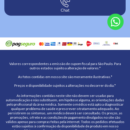
Chat
Valores correspondentes a emissão de cupom fiscal para São Paulo. Para
outros estados sujeito a alteração de valores.*
As fotos contidas em nosso site são meramente ilustrativas.*
Preços e disponibilidade sujeitos a alterações no decorrer do dia.*
As informações contidas neste site não devem ser usadas para
automedicação e não substituem, em hipótese alguma, as orientações dadas
pelo profissional da área médica. Somente o médico está apto a diagnosticar
qualquer problema de saúde e prescrever o tratamento adequado. Ao
persistirem os sintomas, um médico deverá ser consultado. Os preços, as
promoções, o frete e as condiçõesde pagamento divulgados no site são
válidos apenas para compras feitas pela internet. Todos os pedidos efetuados
estão sujeitos à confirmação da disponibilidade de produto em nosso