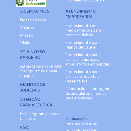
QUEM SOMOS
ATENDIMENTO
EMPRESARIAL
Nossa história
Fornecimento de
Valores
medicamentos para
pessoas físicas.
Missão
Fornecimento para
Visão
Planos de Saúde
SEJA NOSSO
Fornecimento para
PARCEIRO
clínicas, empresas,
ambulatórios e hospitais.
Aguardamos você para
fazer parte da nossa
Fornecimento para
equipe
clínicas e hospitais
veterinários
MANDADOS
Elaboração e montagem
JUDICIAIS
de ambulatório médico
para empresas.
ATENÇÃO
FARMACÊUTICA
Mais segurança para o
paciente
INFORMAÇÕES
Informações de Entrega
FAQ
Políticas de Privacidade