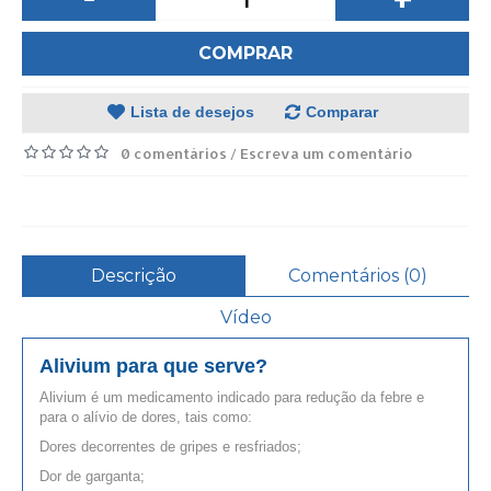
COMPRAR
Lista de desejos
Comparar
0 comentários
Escreva um comentário
/
Descrição
Comentários (0)
Vídeo
Alivium
para que serve?
Alivium é um medicamento indicado para redução da febre e
para o alívio de dores, tais como:
Dores decorrentes de gripes e resfriados;
Dor de garganta;