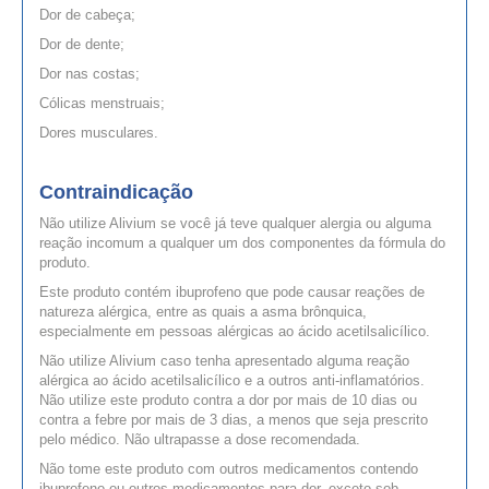
Dor de cabeça;
Dor de dente;
Dor nas costas;
Cólicas menstruais;
Dores musculares.
Contraindicação
Não utilize Alivium se você já teve qualquer alergia ou alguma
reação incomum a qualquer um dos componentes da fórmula do
produto.
Este produto contém ibuprofeno que pode causar reações de
natureza alérgica, entre as quais a asma brônquica,
especialmente em pessoas alérgicas ao ácido acetilsalicílico.
Não utilize Alivium caso tenha apresentado alguma reação
alérgica ao ácido acetilsalicílico e a outros anti-inflamatórios.
Não utilize este produto contra a dor por mais de 10 dias ou
contra a febre por mais de 3 dias, a menos que seja prescrito
pelo médico. Não ultrapasse a dose recomendada.
Não tome este produto com outros medicamentos contendo
ibuprofeno ou outros medicamentos para dor, exceto sob