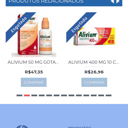
PRODUTOS RELACIONADOS
Esgotado
Esgotado
ALIVIUM 50 MG GOTAS 30 ML
ALIVIUM 400 MG 10 CAPS.
R$47,35
R$26,96
COMPRAR
COMPRAR