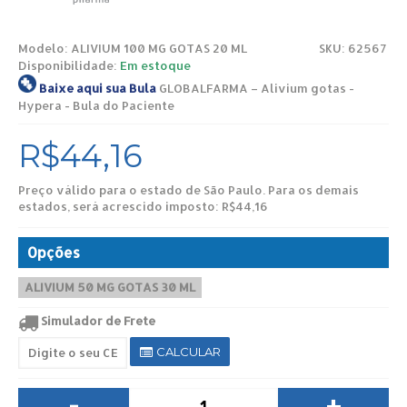
Modelo:
ALIVIUM 100 MG GOTAS 20 ML
SKU: 62567
Disponibilidade:
Em estoque
Baixe aqui sua Bula
GLOBALFARMA – Alivium gotas -
Hypera - Bula do Paciente
R$44,16
Preço válido para o estado de São Paulo. Para os demais
estados, será acrescido imposto: R$44,16
Opções
ALIVIUM 50 MG GOTAS 30 ML
Simulador de Frete
CALCULAR
-
+