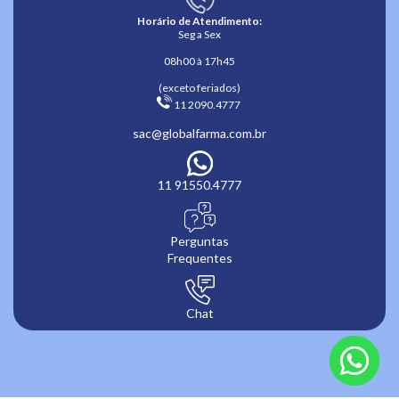
Horário de Atendimento:
Seg a Sex
08h00 à 17h45
(exceto feriados)
 11 2090.4777 
sac@globalfarma.com.br
11 91550.4777
Perguntas
Frequentes
Chat