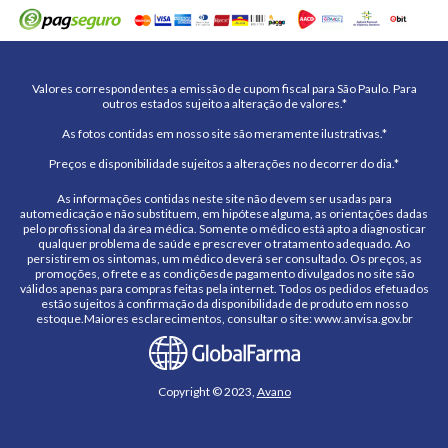
Valores correspondentes a emissão de cupom fiscal para São Paulo. Para
outros estados sujeito a alteração de valores.*
As fotos contidas em nosso site são meramente ilustrativas.*
Preços e disponibilidade sujeitos a alterações no decorrer do dia.*
As informações contidas neste site não devem ser usadas para
automedicação e não substituem, em hipótese alguma, as orientações dadas
pelo profissional da área médica. Somente o médico está apto a diagnosticar
qualquer problema de saúde e prescrever o tratamento adequado. Ao
persistirem os sintomas, um médico deverá ser consultado. Os preços, as
promoções, o frete e as condiçõesde pagamento divulgados no site são
válidos apenas para compras feitas pela internet. Todos os pedidos efetuados
estão sujeitos à confirmação da disponibilidade de produto em nosso
estoque.Maiores esclarecimentos, consultar o site: www.anvisa.gov.br
Copyright © 2023,
Avano