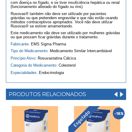
com doença no fígado, e se tiver insuficiência hepática ou renal
(funcionamento alterado do fígado ou rins).
Rusovas® também não deve ser utilizado por pacientes
grávidas ou que pretendem engravidar e que não estão usando
métodos contraceptivos apropriados. Você não deve utilizar
Rusovas® se estiver amamentando.
Este medicamento não deve ser utilizado por mulheres grávidas
ou que possam ficar grávidas durante o tratamento.
Fabricante:
EMS Sigma Pharma
Tipo do Medicamento:
Medicamento Similar Intercambiável
Princípio Ativo:
Rosuvastatina Cálcica
Categoria do Medicamento:
Colesterol
Especialidades:
Endocrinologia
PRODUTOS RELACIONADOS
Esgotado
-18%