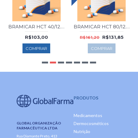
BRAMICAR HCT 40/12.5 MG 30 COMP
BRAMICAR HCT 80/12.5 MG 60 COMP
R$103,00
R$131,85
R$161,20
COMPRAR
COMPRAR
PRODUTOS
Medicamentos
GLOBAL ORGANIZAÇÃO
Dermocosméticos
FARMACÊUTICA LTDA
Nutrição
Rua Diamante Preto, 413