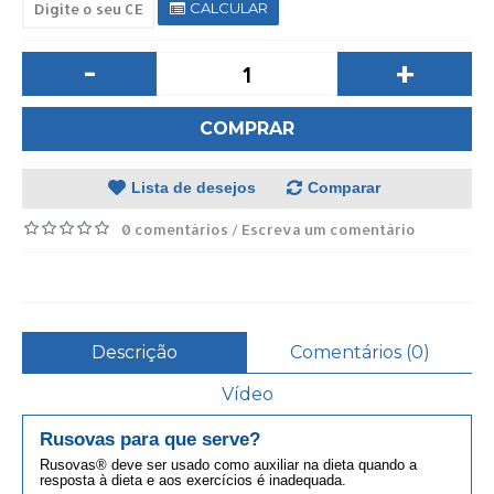
CALCULAR
-
+
COMPRAR
Lista de desejos
Comparar
0 comentários
Escreva um comentário
/
Descrição
Comentários (0)
Vídeo
Rusovas
para que serve?
Rusovas® deve ser usado como auxiliar na dieta quando a
resposta à dieta e aos exercícios é inadequada.