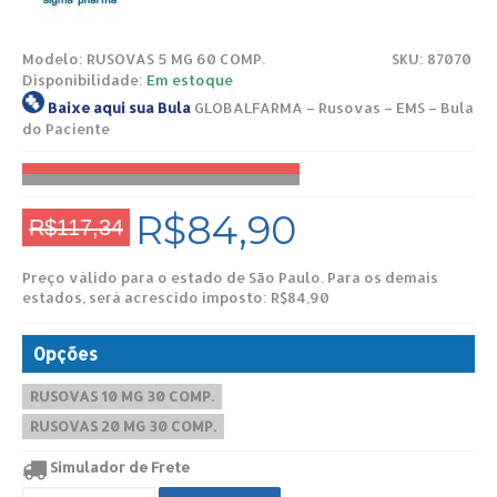
Modelo:
RUSOVAS 5 MG 60 COMP.
SKU: 87070
Disponibilidade:
Em estoque
Baixe aqui sua Bula
GLOBALFARMA – Rusovas – EMS – Bula
do Paciente
R$84,90
R$117,34
Preço válido para o estado de São Paulo. Para os demais
estados, será acrescido imposto: R$84,90
Opções
RUSOVAS 10 MG 30 COMP.
RUSOVAS 20 MG 30 COMP.
Simulador de Frete