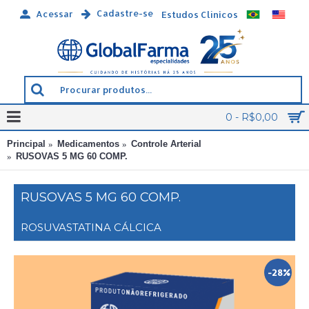
Cadastre-se
Acessar
Estudos Clínicos
0 - R$0,00
Principal
Medicamentos
Controle Arterial
RUSOVAS 5 MG 60 COMP.
RUSOVAS 5 MG 60 COMP.
ROSUVASTATINA CÁLCICA
-28%