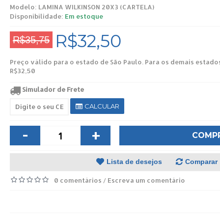
Modelo:
LAMINA WILKINSON 20X3 (CARTELA)
Disponibilidade:
Em estoque
R$32,50
R$35,75
Preço válido para o estado de São Paulo. Para os demais estado
R$32,50
Simulador de Frete
CALCULAR
-
+
COMP
Lista de desejos
Comparar
0 comentários
Escreva um comentário
/