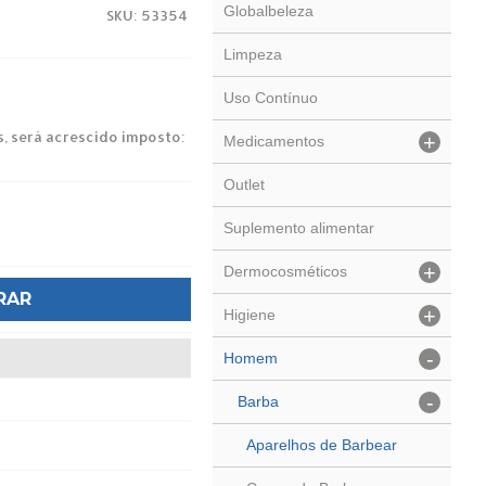
Globalbeleza
SKU: 53354
Limpeza
Uso Contínuo
s, será acrescido imposto:
+
Medicamentos
Outlet
Suplemento alimentar
+
Dermocosméticos
RAR
+
Higiene
-
Homem
-
Barba
Aparelhos de Barbear