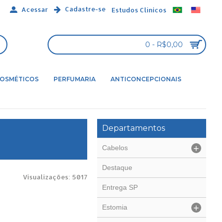
Cadastre-se
Acessar
Estudos Clínicos
0 - R$0,00
OSMÉTICOS
PERFUMARIA
ANTICONCEPCIONAIS
Departamentos
+
Cabelos
Destaque
Visualizações: 5017
Entrega SP
+
Estomia