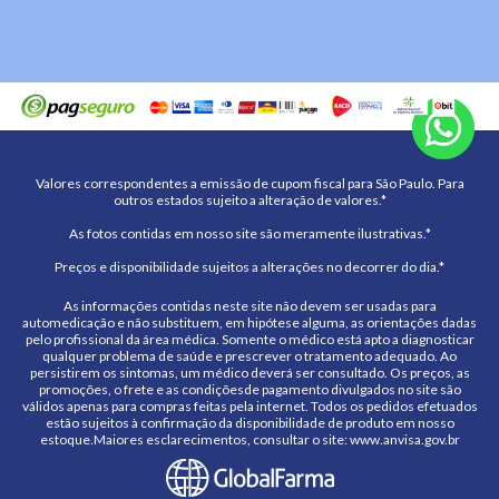
Valores correspondentes a emissão de cupom fiscal para São Paulo. Para
outros estados sujeito a alteração de valores.*
As fotos contidas em nosso site são meramente ilustrativas.*
Preços e disponibilidade sujeitos a alterações no decorrer do dia.*
As informações contidas neste site não devem ser usadas para
automedicação e não substituem, em hipótese alguma, as orientações dadas
pelo profissional da área médica. Somente o médico está apto a diagnosticar
qualquer problema de saúde e prescrever o tratamento adequado. Ao
persistirem os sintomas, um médico deverá ser consultado. Os preços, as
promoções, o frete e as condiçõesde pagamento divulgados no site são
válidos apenas para compras feitas pela internet. Todos os pedidos efetuados
estão sujeitos à confirmação da disponibilidade de produto em nosso
estoque.Maiores esclarecimentos, consultar o site: www.anvisa.gov.br