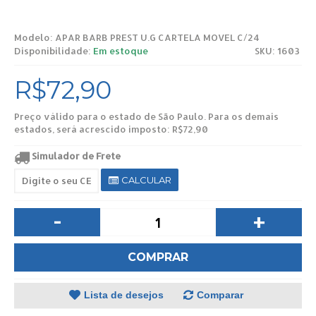
Modelo:
APAR BARB PREST U.G CARTELA MOVEL C/24
Disponibilidade:
Em estoque
SKU: 1603
R$72,90
Preço válido para o estado de São Paulo. Para os demais
estados, será acrescido imposto: R$72,90
Simulador de Frete
CALCULAR
-
+
COMPRAR
Lista de desejos
Comparar