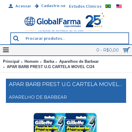
Cadastre-se
Acessar
Estudos Clínicos
0 - R$0,00
Principal
Homem
Barba
Aparelhos de Barbear
APAR BARB PREST U.G CARTELA MOVEL C/24
APAR BARB PREST U.G CARTELA MOVEL C/24
APARELHO DE BARBEAR