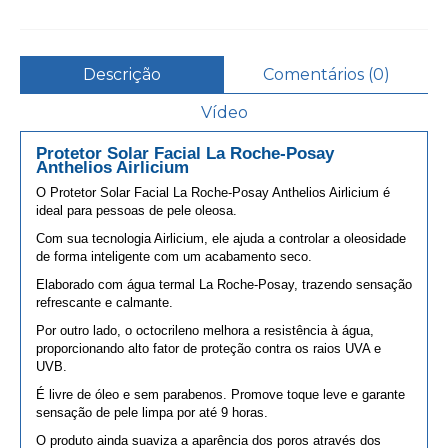
Descrição
Comentários (0)
Vídeo
Protetor Solar Facial La Roche-Posay
Anthelios Airlicium
O Protetor Solar Facial La Roche-Posay Anthelios Airlicium é
ideal para pessoas de pele oleosa.
Com sua tecnologia Airlicium, ele ajuda a controlar a oleosidade
de forma inteligente com um acabamento seco.
Elaborado com água termal La Roche-Posay, trazendo sensação
refrescante e calmante.
Por outro lado, o octocrileno melhora a resistência à água,
proporcionando alto fator de proteção contra os raios UVA e
UVB.
É livre de óleo e sem parabenos. Promove toque leve e garante
sensação de pele limpa por até 9 horas.
O produto ainda suaviza a aparência dos poros através dos