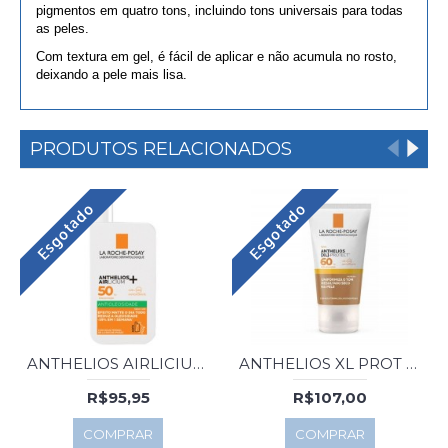
pigmentos em quatro tons, incluindo tons universais para todas
as peles.
Com textura em gel, é fácil de aplicar e não acumula no rosto,
deixando a pele mais lisa.
PRODUTOS RELACIONADOS
Esgotado
Esgotado
ANTHELIOS AIRLICIUM S COR FPS50 40ML
ANTHELIOS XL PROT FACE MORENA FPS60 40G
R$95,95
R$107,00
COMPRAR
COMPRAR