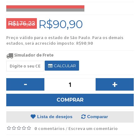
R$90,90
R$176,23
Preço válido para o estado de São Paulo. Para os demais
estados, será acrescido imposto: R$90,90
Simulador de Frete
CALCULAR
-
+
COMPRAR
Lista de desejos
Comparar
0 comentários
Escreva um comentário
/