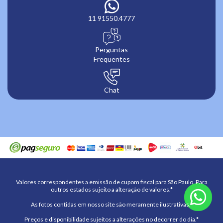
11 91550.4777
Perguntas
Frequentes
Chat
Valores correspondentes a emissão de cupom fiscal para São Paulo. Para
outros estados sujeito a alteração de valores.*
As fotos contidas em nosso site são meramente ilustrativas.*
Preços e disponibilidade sujeitos a alterações no decorrer do dia.*