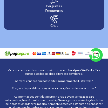
Perguntas
Frequentes
Chat
Valores correspondentes a emissão de cupom fiscal para São Paulo. Para
outros estados sujeito a alteração de valores.*
As fotos contidas em nosso site são meramente ilustrativas.*
Preços e disponibilidade sujeitos a alterações no decorrer do dia.*
As informações contidas neste site não devem ser usadas para
automedicação e não substituem, em hipótese alguma, as orientações dadas
pelo profissional da área médica. Somente o médico está apto a diagnosticar
qualquer problema de saúde e prescrever o tratamento adequado. Ao