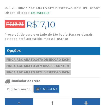
Modelo:
PINCA ABC ANATO.0173 DISSECCAO 18CM
SKU: 82507
Disponibilidade:
Em estoque
R$17,10
R$18,81
Preço válido para o estado de São Paulo. Para os demais
estados, será acrescido imposto: R$17,10
Opções
PINCA ABC ANATO.0170 DISSECCAO 12CM
PINCA ABC ANATO.0171 DISSECCAO 14CM
PINCA ABC ANATO.0172 DISSECCAO 16CM
Simulador de Frete
CALCULAR
-
+