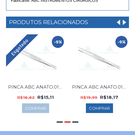
Fabricante: ABC INSTRUMENTOS CIRÚRGICOS
PRODUTOS RELACIONADOS
Esgotado
-9%
-9%
PINCA ABC ANATO.0171 DISSECCAO 14CM
PINCA ABC ANATO.0172 DISSECCAO 16CM
R$15,11
R$18,17
R$16,62
R$19,99
COMPRAR
COMPRAR