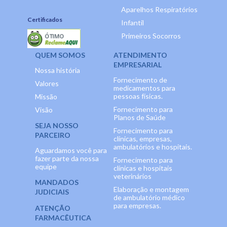
Aparelhos Respiratórios
Certificados
Infantil
Primeiros Socorros
QUEM SOMOS
ATENDIMENTO
EMPRESARIAL
Nossa história
Fornecimento de
Valores
medicamentos para
pessoas físicas.
Missão
Fornecimento para
Visão
Planos de Saúde
SEJA NOSSO
Fornecimento para
PARCEIRO
clínicas, empresas,
ambulatórios e hospitais.
Aguardamos você para
fazer parte da nossa
Fornecimento para
equipe
clínicas e hospitais
veterinários
MANDADOS
Elaboração e montagem
JUDICIAIS
de ambulatório médico
para empresas.
ATENÇÃO
FARMACÊUTICA