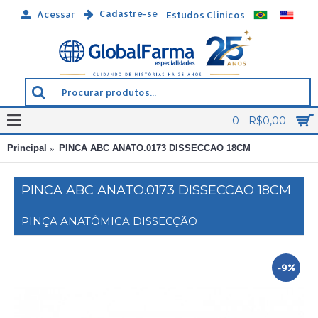
Cadastre-se
Acessar
Estudos Clínicos
0 - R$0,00
Principal
PINCA ABC ANATO.0173 DISSECCAO 18CM
PINCA ABC ANATO.0173 DISSECCAO 18CM
PINÇA ANATÔMICA DISSECÇÃO
-9%