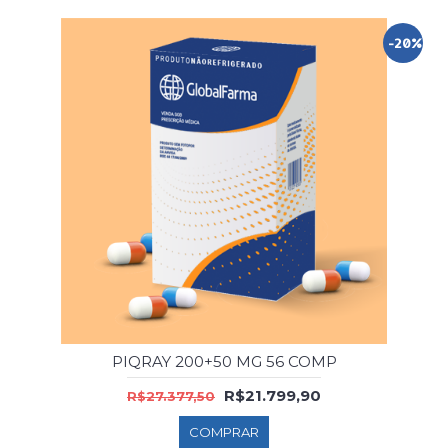
-20%
PIQRAY 200+50 MG 56 COMP
R$21.799,90
R$27.377,50
COMPRAR