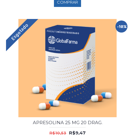
COMPRAR
Esgotado
-10%
APRESOLINA 25 MG 20 DRAG.
R$9,47
R$10,53