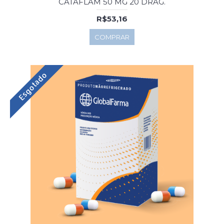
CATAFLAM 50 MG 20 DRAG.
R$53,16
COMPRAR
Esgotado