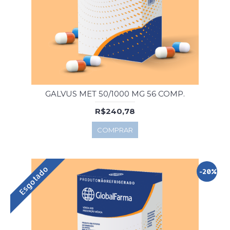
GALVUS MET 50/1000 MG 56 COMP.
R$240,78
COMPRAR
Esgotado
-20%