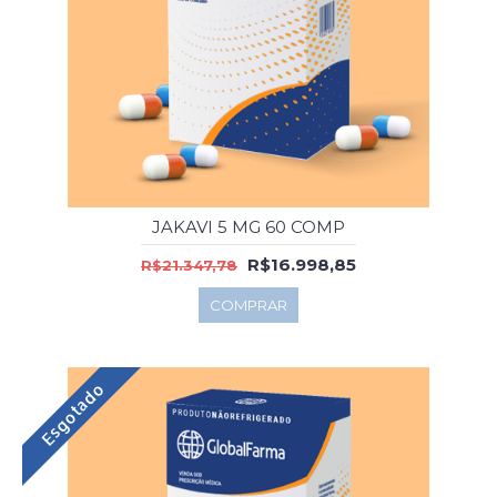
JAKAVI 5 MG 60 COMP
R$16.998,85
R$21.347,78
COMPRAR
Esgotado