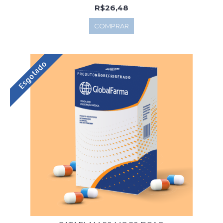
R$26,48
COMPRAR
Esgotado