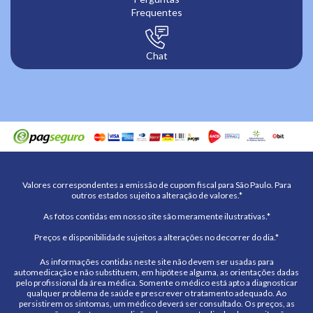
Frequentes
Chat
Valores correspondentes a emissão de cupom fiscal para São Paulo. Para
outros estados sujeito a alteração de valores.*
As fotos contidas em nosso site são meramente ilustrativas.*
Preços e disponibilidade sujeitos a alterações no decorrer do dia.*
As informações contidas neste site não devem ser usadas para
automedicação e não substituem, em hipótese alguma, as orientações dadas
pelo profissional da área médica. Somente o médico está apto a diagnosticar
qualquer problema de saúde e prescrever o tratamento adequado. Ao
persistirem os sintomas, um médico deverá ser consultado. Os preços, as