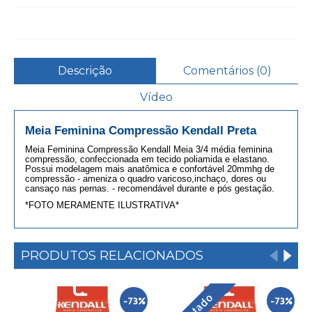
Descrição
Comentários (0)
Vídeo
Meia Feminina Compressão Kendall Preta
Meia Feminina Compressão Kendall Meia 3/4 média feminina
compressão, confeccionada em tecido poliamida e elastano.
Possui modelagem mais anatômica e confortável 20mmhg de
compressão - ameniza o quadro varicoso,inchaço, dores ou
cansaço nas pernas. - recomendável durante e pós gestação.
*FOTO MERAMENTE ILUSTRATIVA*
PRODUTOS RELACIONADOS
-73%
-73%