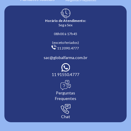
Horário de Atendimento:
Seg a Sex
08h00 à 17h45
(exceto feriados)
 11 2090.4777 
sac@globalfarma.com.br
11 91550.4777
Perguntas
Frequentes
Chat