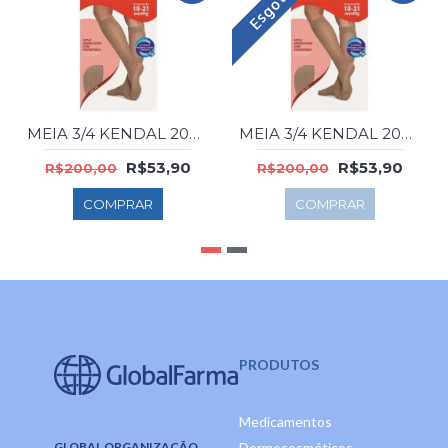
Esgotado
MEIA 3/4 KENDAL 20M FEM 1671 MEL P
MEIA 3/4 KENDAL 20M FEM 1672 MEL M
R$53,90
R$53,90
R$200,00
R$200,00
COMPRAR
COMPRAR
PRODUTOS
Medicamentos
GLOBAL ORGANIZAÇÃO
Dermocosméticos