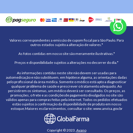
Valores correspondentes a emissão de cupom fiscal para São Paulo. Para
outros estados sujeito a alteração de valores.*
As fotos contidas em nosso site são meramente ilustrativas.*
Preços e disponibilidade sujeitos a alterações no decorrer do dia.*
As informações contidas neste site não devem ser usadas para
automedicação e não substituem, em hipótese alguma, as orientações dadas
pelo profissional da área médica. Somente o médico está apto a diagnosticar
qualquer problema de saúde e prescrever o tratamento adequado. Ao
persistirem os sintomas, um médico deverá ser consultado. Os preços, as
promoções, o frete e as condiçõesde pagamento divulgados no site são
válidos apenas para compras feitas pela internet. Todos os pedidos efetuados
estão sujeitos à confirmação da disponibilidade de produto em nosso
estoque.Maiores esclarecimentos, consultar o site: www.anvisa.gov.br
Copyright © 2023,
Avano