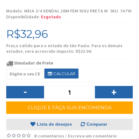
Modelo:
MEIA 3/4 KENDAL 20M FEM 1692 PRETA M
SKU: 74716
Disponibilidade:
Esgotado
R$32,96
Preço válido para o estado de São Paulo. Para os demais
estados, será acrescido imposto: R$32,96
Simulador de Frete
CALCULAR
-
+
CLIQUE E FAÇA SUA ENCOMENDA
Lista de desejos
Comparar
0 comentários
Escreva um comentário
/