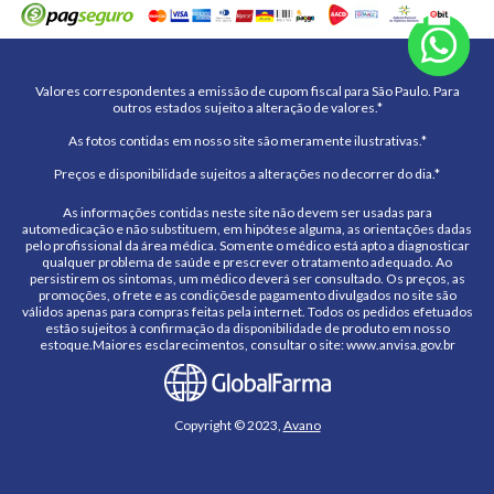
Valores correspondentes a emissão de cupom fiscal para São Paulo. Para
outros estados sujeito a alteração de valores.*
As fotos contidas em nosso site são meramente ilustrativas.*
Preços e disponibilidade sujeitos a alterações no decorrer do dia.*
As informações contidas neste site não devem ser usadas para
automedicação e não substituem, em hipótese alguma, as orientações dadas
pelo profissional da área médica. Somente o médico está apto a diagnosticar
qualquer problema de saúde e prescrever o tratamento adequado. Ao
persistirem os sintomas, um médico deverá ser consultado. Os preços, as
promoções, o frete e as condiçõesde pagamento divulgados no site são
válidos apenas para compras feitas pela internet. Todos os pedidos efetuados
estão sujeitos à confirmação da disponibilidade de produto em nosso
estoque.Maiores esclarecimentos, consultar o site: www.anvisa.gov.br
Copyright © 2023,
Avano