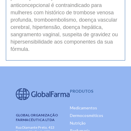
anticoncepcional é contraindicado para
mulheres com histórico de trombose venosa
profunda, tromboembolismo, doença vascular
cerebral, hipertensão, doença hepática,
sangramento vaginal, suspeita de gravidez ou
hipersensibilidade aos componentes da sua
fórmula.
PRODUTOS
Medicamentos
GLOBAL ORGANIZAÇÃO
Dermocosméticos
FARMACÊUTICA LTDA
Nutrição
Rua Diamante Preto, 413
Perfumaria