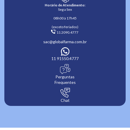
Horário de Atendimento:
Seg a Sex
08h00 à 17h45
(exceto feriados)
 11 2090.4777 
sac@globalfarma.com.br
11 91550.4777
Perguntas
Frequentes
Chat