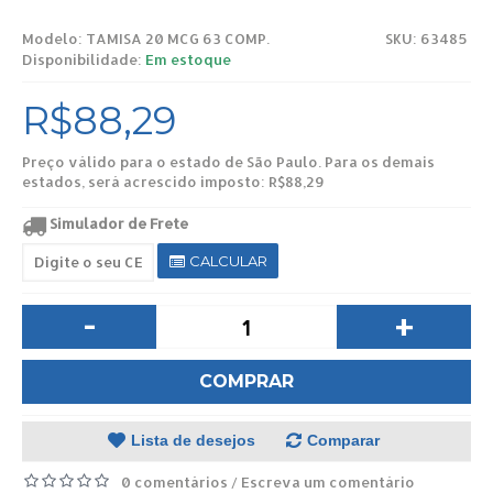
Modelo:
TAMISA 20 MCG 63 COMP.
SKU: 63485
Disponibilidade:
Em estoque
R$88,29
Preço válido para o estado de São Paulo. Para os demais
estados, será acrescido imposto: R$88,29
Simulador de Frete
CALCULAR
-
+
COMPRAR
Lista de desejos
Comparar
0 comentários
Escreva um comentário
/