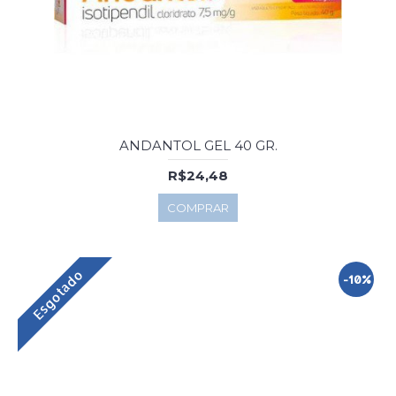
ANDANTOL GEL 40 GR.
R$24,48
COMPRAR
Esgotado
-10%