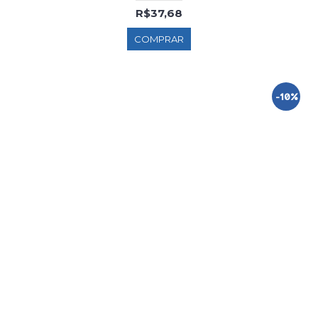
R$37,68
COMPRAR
-10%