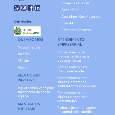
Vitaminas Dia-Dia
Acessórios
Aparelhos Respiratórios
Certificados
Infantil
Primeiros Socorros
QUEM SOMOS
ATENDIMENTO
EMPRESARIAL
Nossa história
Fornecimento de
Valores
medicamentos para
pessoas físicas.
Missão
Fornecimento para
Visão
Planos de Saúde
SEJA NOSSO
Fornecimento para
PARCEIRO
clínicas, empresas,
ambulatórios e hospitais.
Aguardamos você para
fazer parte da nossa
Fornecimento para
equipe
clínicas e hospitais
veterinários
MANDADOS
Elaboração e montagem
JUDICIAIS
de ambulatório médico