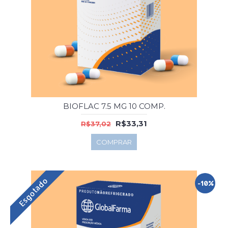
BIOFLAC 7.5 MG 10 COMP.
R$33,31
R$37,02
COMPRAR
Esgotado
-10%