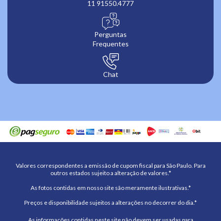
11 91550.4777
Perguntas
Frequentes
Chat
Valores correspondentes a emissão de cupom fiscal para São Paulo. Para
outros estados sujeito a alteração de valores.*
As fotos contidas em nosso site são meramente ilustrativas.*
Preços e disponibilidade sujeitos a alterações no decorrer do dia.*
As informações contidas neste site não devem ser usadas para