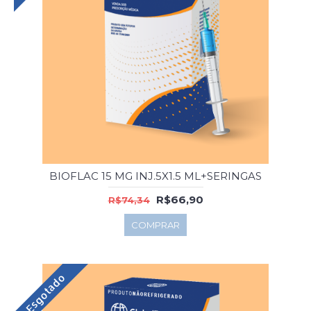
BIOFLAC 15 MG INJ.5X1.5 ML+SERINGAS
R$66,90
R$74,34
COMPRAR
Esgotado