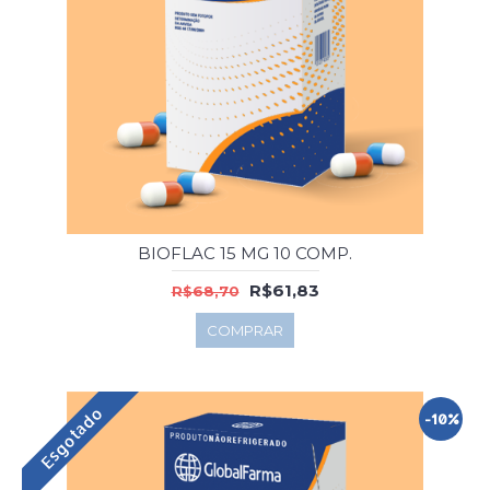
BIOFLAC 15 MG 10 COMP.
R$61,83
R$68,70
COMPRAR
Esgotado
-10%