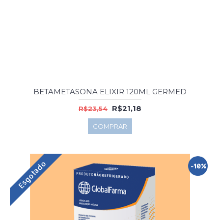
BETAMETASONA ELIXIR 120ML GERMED
R$21,18
R$23,54
COMPRAR
Esgotado
-10%