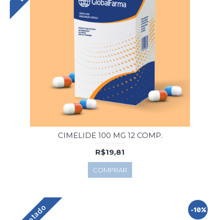
CIMELIDE 100 MG 12 COMP.
R$19,81
COMPRAR
Esgotado
-10%