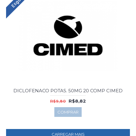
DICLOFENACO POTAS. 50MG 20 COMP CIMED
R$8,82
R$9,80
COMPRAR
CARREGAR MAIS