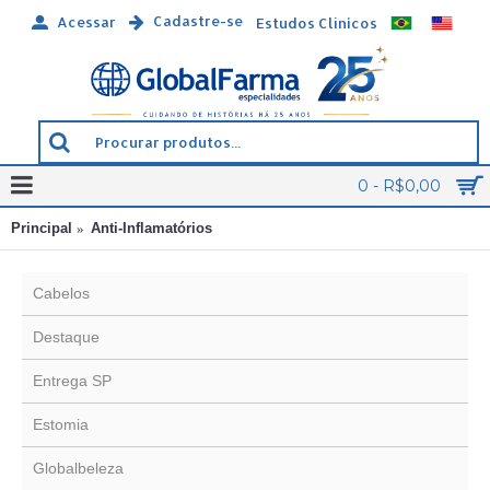
Cadastre-se
Acessar
Estudos Clínicos
0 - R$0,00
Principal
Anti-Inflamatórios
Cabelos
Destaque
Entrega SP
Estomia
Globalbeleza