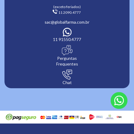
(exceto feriados)
 11 2090.4777 
sac@globalfarma.com.br
11 91550.4777
Perguntas
Frequentes
Chat