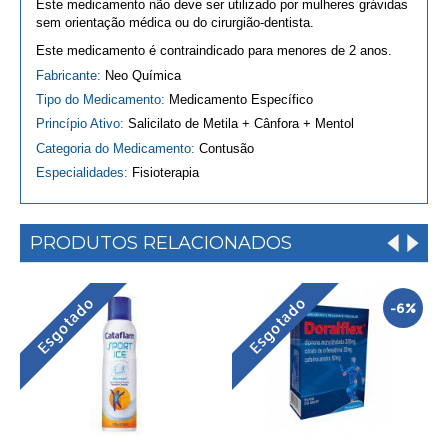
Este medicamento não deve ser utilizado por mulheres grávidas
sem orientação médica ou do cirurgião-dentista.
Este medicamento é contraindicado para menores de 2 anos.
Fabricante:
Neo Química
Tipo do Medicamento:
Medicamento Específico
Princípio Ativo:
Salicilato de Metila + Cânfora + Mentol
Categoria do Medicamento:
Contusão
Especialidades:
Fisioterapia
PRODUTOS RELACIONADOS
Esgotado
Esgotado
-6%