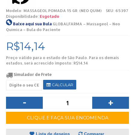
Modelo:
MASSAGEOL POMADA 15 GR. (NEO QUIM)
SKU: 65397
Disponibilidade:
Esgotado
Baixe aqui sua Bula
GLOBALFARMA – Massageol – Neo
Química – Bula do Paciente
R$14,14
Preço válido para o estado de São Paulo. Para os demais
estados, será acrescido imposto: R$14,14
Simulador de Frete
CALCULAR
-
+
CLIQUE E FAÇA SUA ENCOMENDA
Lista de desejos
Comparar