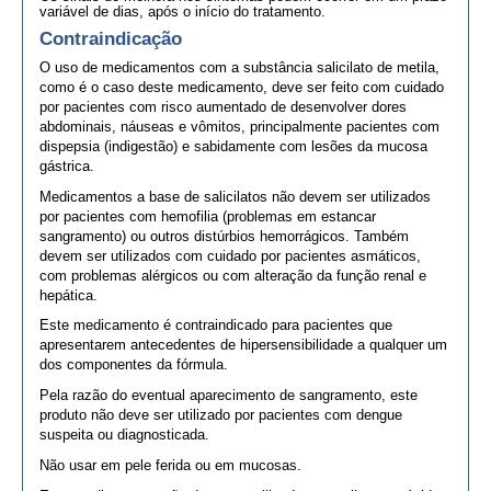
variável de dias, após o início do tratamento.
Contraindicação
O uso de medicamentos com a substância salicilato de metila,
como é o caso deste medicamento, deve ser feito com cuidado
por pacientes com risco aumentado de desenvolver dores
abdominais, náuseas e vômitos, principalmente pacientes com
dispepsia (indigestão) e sabidamente com lesões da mucosa
gástrica.
Medicamentos a base de salicilatos não devem ser utilizados
por pacientes com hemofilia (problemas em estancar
sangramento) ou outros distúrbios hemorrágicos. Também
devem ser utilizados com cuidado por pacientes asmáticos,
com problemas alérgicos ou com alteração da função renal e
hepática.
Este medicamento é contraindicado para pacientes que
apresentarem antecedentes de hipersensibilidade a qualquer um
dos componentes da fórmula.
Pela razão do eventual aparecimento de sangramento, este
produto não deve ser utilizado por pacientes com dengue
suspeita ou diagnosticada.
Não usar em pele ferida ou em mucosas.