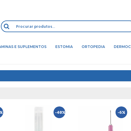
AMINAS E SUPLEMENTOS
ESTOMIA
ORTOPEDIA
DERMOC
3%
-40%
-6%