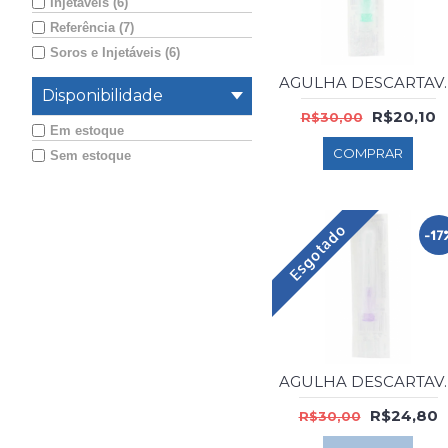
Injetáveis (6)
Referência (7)
Soros e Injetáveis (6)
AGULHA DESC
Disponibilidade
R$20,10
R$30,00
Em estoque
COMPRAR
Sem estoque
Esgotado
-17
AGULHA DESCA
R$24,80
R$30,00