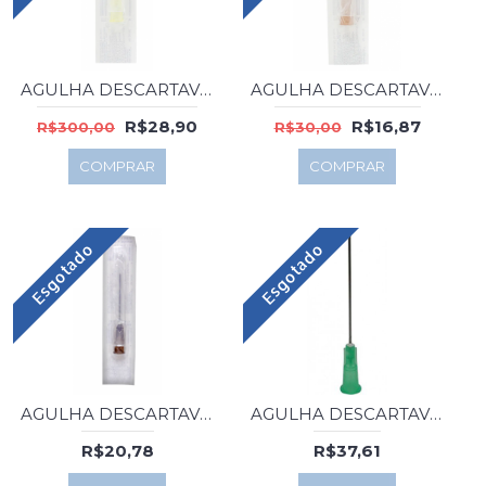
AGULHA DESCARTAVEL 13X3 BD C/100
AGULHA DESCARTAVEL 13X4.5 BD C/100
R$28,90
R$16,87
R$300,00
R$30,00
COMPRAR
COMPRAR
Esgotado
Esgotado
AGULHA DESCARTAVEL 30X7 BD C/100
AGULHA DESCARTAVEL 40X8 BD C/100
R$20,78
R$37,61