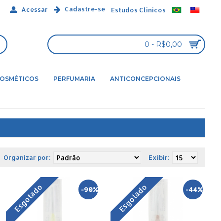
Cadastre-se
Acessar
Estudos Clínicos
0 - R$0,00
OSMÉTICOS
PERFUMARIA
ANTICONCEPCIONAIS
Organizar por:
Exibir:
Esgotado
Esgotado
-90%
-44%