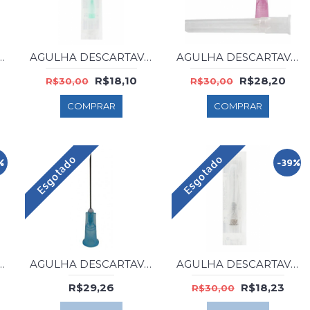
ARTAVEL 25X8 BD C/100
AGULHA DESCARTAVEL 30X8 BD C/100
AGULHA DESCARTAVEL 40X12 BD C/100
R$18,10
R$28,20
R$30,00
R$30,00
COMPRAR
COMPRAR
Esgotado
Esgotado
%
-39%
RTAVEL 20X5.5 BD C/100
AGULHA DESCARTAVEL 25X6 BD C/100
AGULHA DESCARTAVEL 25X7 BD C/100
R$29,26
R$18,23
R$30,00