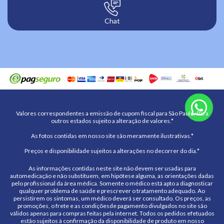
Chat
Valores correspondentes a emissão de cupom fiscal para São Paulo. Para
outros estados sujeito a alteração de valores.*
As fotos contidas em nosso site são meramente ilustrativas.*
Preços e disponibilidade sujeitos a alterações no decorrer do dia.*
As informações contidas neste site não devem ser usadas para
automedicação e não substituem, em hipótese alguma, as orientações dadas
pelo profissional da área médica. Somente o médico está apto a diagnosticar
qualquer problema de saúde e prescrever o tratamento adequado. Ao
persistirem os sintomas, um médico deverá ser consultado. Os preços, as
promoções, o frete e as condiçõesde pagamento divulgados no site são
válidos apenas para compras feitas pela internet. Todos os pedidos efetuados
estão sujeitos à confirmação da disponibilidade de produto em nosso