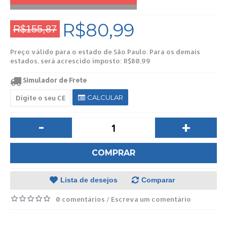
R$80,99
R$155,87
Preço válido para o estado de São Paulo. Para os demais
estados, será acrescido imposto: R$80,99
Simulador de Frete
CALCULAR
-
+
COMPRAR
Lista de desejos
Comparar
0 comentários
Escreva um comentário
/