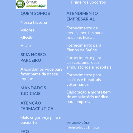
Primeiros Socorros
QUEM SOMOS
ATENDIMENTO
EMPRESARIAL
Nossa história
Fornecimento de
Valores
medicamentos para
pessoas físicas.
Missão
Fornecimento para
Visão
Planos de Saúde
SEJA NOSSO
Fornecimento para
PARCEIRO
clínicas, empresas,
ambulatórios e hospitais.
Aguardamos você para
fazer parte da nossa
Fornecimento para
equipe
clínicas e hospitais
veterinários
MANDADOS
Elaboração e montagem
JUDICIAIS
de ambulatório médico
para empresas.
ATENÇÃO
FARMACÊUTICA
Mais segurança para o
paciente
INFORMAÇÕES
Informações de Entrega
FAQ