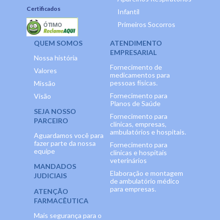
Certificados
Infantil
Primeiros Socorros
QUEM SOMOS
ATENDIMENTO
EMPRESARIAL
Nossa história
Fornecimento de
Valores
medicamentos para
pessoas físicas.
Missão
Fornecimento para
Visão
Planos de Saúde
SEJA NOSSO
Fornecimento para
PARCEIRO
clínicas, empresas,
ambulatórios e hospitais.
Aguardamos você para
fazer parte da nossa
Fornecimento para
equipe
clínicas e hospitais
veterinários
MANDADOS
Elaboração e montagem
JUDICIAIS
de ambulatório médico
para empresas.
ATENÇÃO
FARMACÊUTICA
Mais segurança para o