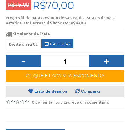
R$70,00
R$76,90
Preço válido para o estado de São Paulo. Para os demais
estados, será acrescido imposto: R$70,00
Simulador de Frete
CALCULAR
-
+
CLIQUE E FAÇA SUA ENCOMENDA
Lista de desejos
Comparar
0 comentários
Escreva um comentário
/