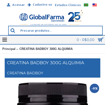
Cadastre-se
Acessar
Estudos Clínicos
0 - R$0,00
Principal
CREATINA BADBOY 300G ALQUIMIA
CREATINA BADBOY 300G ALQUIMIA
CREATINA BADBOY
-9%