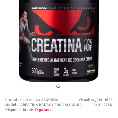
Produtos por marca
ALQUIMIA
Visualizações: 1633
Modelo:
CREATINA BADBOY 300G ALQUIMIA
SKU: 12758
Disponibilidade:
Esgotado