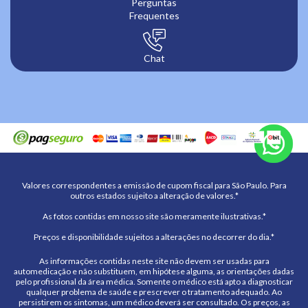
Perguntas
Frequentes
Chat
Valores correspondentes a emissão de cupom fiscal para São Paulo. Para
outros estados sujeito a alteração de valores.*
As fotos contidas em nosso site são meramente ilustrativas.*
Preços e disponibilidade sujeitos a alterações no decorrer do dia.*
As informações contidas neste site não devem ser usadas para
automedicação e não substituem, em hipótese alguma, as orientações dadas
pelo profissional da área médica. Somente o médico está apto a diagnosticar
qualquer problema de saúde e prescrever o tratamento adequado. Ao
persistirem os sintomas, um médico deverá ser consultado. Os preços, as