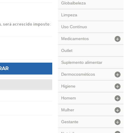
Globalbeleza
Limpeza
s, será acrescido imposto:
Uso Contínuo
+
Medicamentos
Outlet
Suplemento alimentar
RAR
+
Dermocosméticos
+
Higiene
+
Homem
+
Mulher
+
Gestante