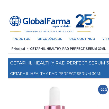
PRODUTOS
ONCOLÓGICOS
USO CONTÍNUO
VIT
Principal
CETAPHIL HEALTHY RAD PERFECT SERUM 30ML
CETAPHIL HEALTHY RAD PERFECT SERUM 
CETAPHIL HEALTHY RAD PERFECT SERUM 30ML
-22%