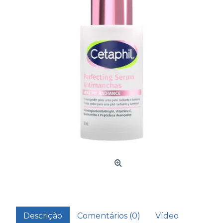
Descrição
Comentários (0)
Vídeo