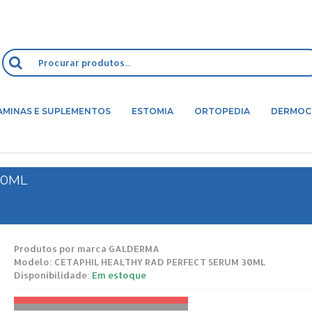
AMINAS E SUPLEMENTOS
ESTOMIA
ORTOPEDIA
DERMOC
30ML
Produtos por marca
GALDERMA
Modelo:
CETAPHIL HEALTHY RAD PERFECT SERUM 30ML
Disponibilidade:
Em estoque