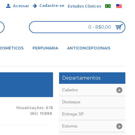
Cadastre-se
Acessar
Estudos Clínicos
0 - R$0,00
OSMÉTICOS
PERFUMARIA
ANTICONCEPCIONAIS
Departamentos
+
Cabelos
Destaque
Visualizações: 678
SKU: 15080
Entrega SP
+
Estomia