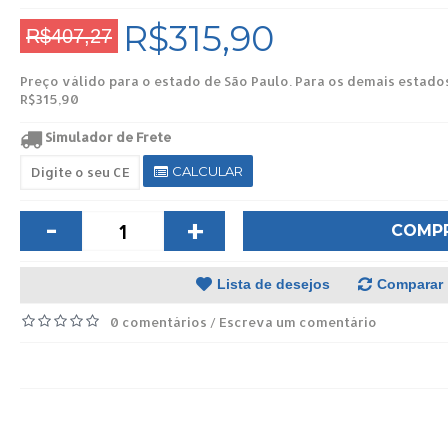
R$315,90
R$407,27
Preço válido para o estado de São Paulo. Para os demais estado
R$315,90
Simulador de Frete
CALCULAR
-
+
COMP
Lista de desejos
Comparar
0 comentários
Escreva um comentário
/