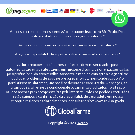
Valores correspondentes a emissão de cupom fiscal para São Paulo. Para
outros estados sujeito a alteração de valores.*
As fotos contidas em nosso site são meramente ilustrativas.*
Preços e disponibilidade sujeitos a alterações no decorrer do dia.*
As informações contidas neste site não devem ser usadas para
automedicação e não substituem, em hipótese alguma, as orientações dadas
pelo profissional da área médica. Somente o médico está apto a diagnosticar
qualquer problema de saúde e prescrever o tratamento adequado. Ao
persistirem os sintomas, um médico deverá ser consultado. Os preços, as
promoções, o frete e as condiçõesde pagamento divulgados no site são
válidos apenas para compras feitas pela internet. Todos os pedidos efetuados
estão sujeitos à confirmação da disponibilidade de produto em nosso
estoque.Maiores esclarecimentos, consultar o site: www.anvisa.gov.br
Copyright © 2023,
Avano