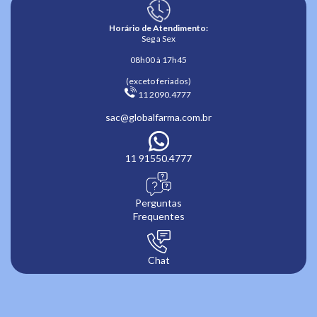
Horário de Atendimento:
Seg a Sex
08h00 à 17h45
(exceto feriados)
 11 2090.4777 
sac@globalfarma.com.br
11 91550.4777
Perguntas
Frequentes
Chat