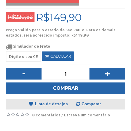
R$149,90
R$220,32
Preço válido para o estado de São Paulo. Para os demais
estados, será acrescido imposto: R$149,90
Simulador de Frete
CALCULAR
-
+
COMPRAR
Lista de desejos
Comparar
0 comentários
Escreva um comentário
/