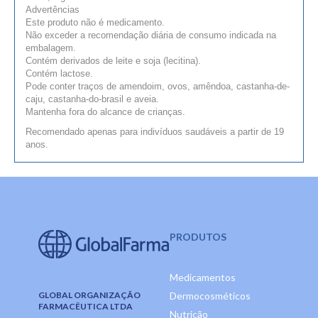
Advertências
Este produto não é medicamento.
Não exceder a recomendação diária de consumo indicada na
embalagem.
Contém derivados de leite e soja (lecitina).
Contém lactose.
Pode conter traços de amendoim, ovos, amêndoa, castanha-de-
caju, castanha-do-brasil e aveia.
Mantenha fora do alcance de crianças.
Recomendado apenas para indivíduos saudáveis a partir de 19
anos.
PRODUTOS
Medicamentos
GLOBAL ORGANIZAÇÃO
Dermocosméticos
FARMACÊUTICA LTDA
Nutrição