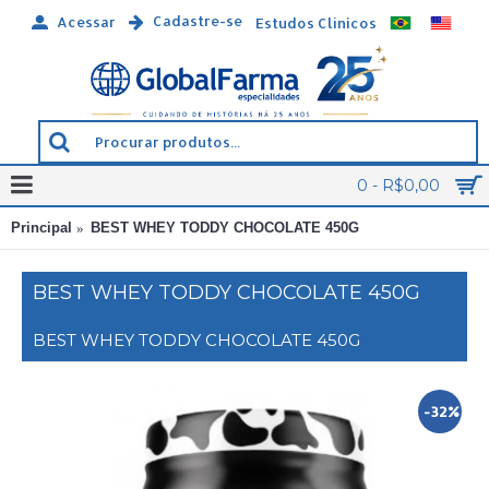
Cadastre-se
Acessar
Estudos Clínicos
0 - R$0,00
Principal
BEST WHEY TODDY CHOCOLATE 450G
BEST WHEY TODDY CHOCOLATE 450G
BEST WHEY TODDY CHOCOLATE 450G
-32%