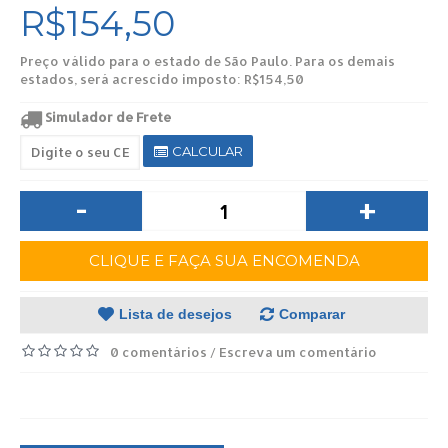
R$154,50
Preço válido para o estado de São Paulo. Para os demais
estados, será acrescido imposto: R$154,50
Simulador de Frete
CALCULAR
-
+
CLIQUE E FAÇA SUA ENCOMENDA
Lista de desejos
Comparar
0 comentários
Escreva um comentário
/