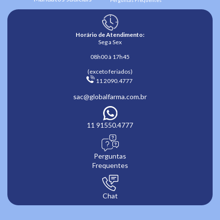
Horário de Atendimento:
Seg a Sex
08h00 à 17h45
(exceto feriados)
 11 2090.4777 
sac@globalfarma.com.br
11 91550.4777
Perguntas
Frequentes
Chat