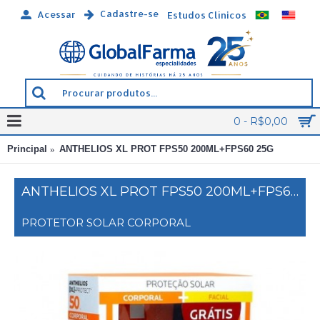
Cadastre-se
Acessar
Estudos Clínicos
0 - R$0,00
Principal
ANTHELIOS XL PROT FPS50 200ML+FPS60 25G
ANTHELIOS XL PROT FPS50 200ML+FPS60 25G
PROTETOR SOLAR CORPORAL