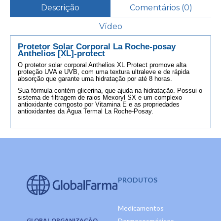
Descrição
Comentários (0)
Vídeo
Protetor Solar Corporal La Roche-posay
Anthelios [XL]-protect
O protetor solar corporal Anthelios XL Protect promove alta
proteção UVA e UVB, com uma textura ultraleve e de rápida
absorção que garante uma hidratação por até 8 horas.
Sua fórmula contém glicerina, que ajuda na hidratação. Possui o
sistema de filtragem de raios Mexoryl SX e um complexo
antioxidante composto por Vitamina E e as propriedades
antioxidantes da Água Termal La Roche-Posay.
PRODUTOS
Medicamentos
GLOBAL ORGANIZAÇÃO
Dermocosméticos