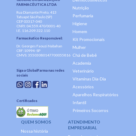
FARMACÊUTICA LTDA
Nutrição
Rua Diamante Preto, 413
Perfumaria
Tatuapé São Paulo (SP)
CEP 03317-040
Higiene
CNPJ: 04.559.470/0001-40
I.E. 116.209.322.110
Homem
Farmacêutico Responsável:
Kit Promocionais
Dr. Georges Faouzi Nabahan
Mulher
CRF:10994 -SP
Chá de Bebê
CMVS: 35503080147700055816
Academia
Siga a GlobalFarma nas redes
Veterinário
sociais
Vitaminas Dia-Dia
Acessórios
Aparelhos Respiratórios
Certificados
Infantil
Primeiros Socorros
QUEM SOMOS
ATENDIMENTO
EMPRESARIAL
Nossa história