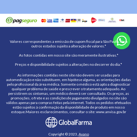
Valores correspondentes a emissão de cupom fiscal para São Paulo. Para
outros estados sujeito a alteração de valores.*
As fotos contidas em nosso site são meramente ilustrativas.*
Preços e disponibilidade sujeitos a alterações no decorrer do dia.*
As informações contidas neste site não devem ser usadas para
automedicação e não substituem, em hipótese alguma, as orientações dadas
pelo profissional da área médica. Somente o médico está apto a diagnosticar
qualquer problema de saúde e prescrever o tratamento adequado. Ao
persistirem os sintomas, um médico deverá ser consultado. Os preços, as
promoções, o frete e as condiçõesde pagamento divulgados no site são
válidos apenas para compras feitas pela internet. Todos os pedidos efetuados
estão sujeitos à confirmação da disponibilidade de produto em nosso
estoque.Maiores esclarecimentos, consultar o site: www.anvisa.gov.br
Copyright © 2023,
Avano