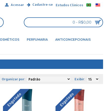
Cadastre-se
Acessar
Estudos Clínicos
0 - R$0,00
OSMÉTICOS
PERFUMARIA
ANTICONCEPCIONAIS
Organizar por:
Exibir:
Esgotado
Esgotado