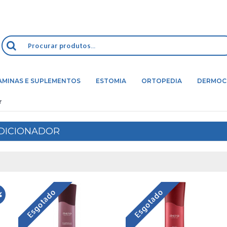
AMINAS E SUPLEMENTOS
ESTOMIA
ORTOPEDIA
DERMOC
r
DICIONADOR
Esgotado
Esgotado
%