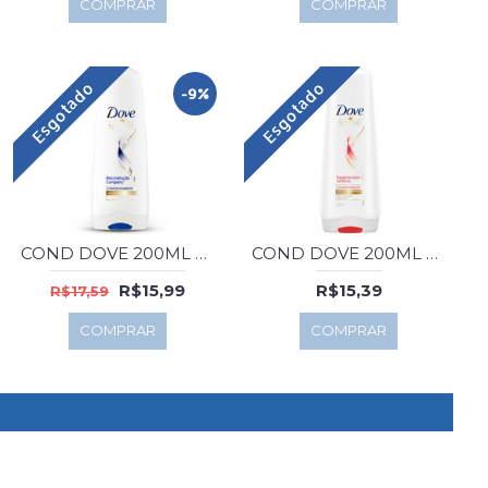
COMPRAR
COMPRAR
Esgotado
Esgotado
-9%
COND DOVE 200ML RECONSTRUCAO COMPLETA
COND DOVE 200ML REGENERA EXTREMA
R$15,99
R$15,39
R$17,59
COMPRAR
COMPRAR