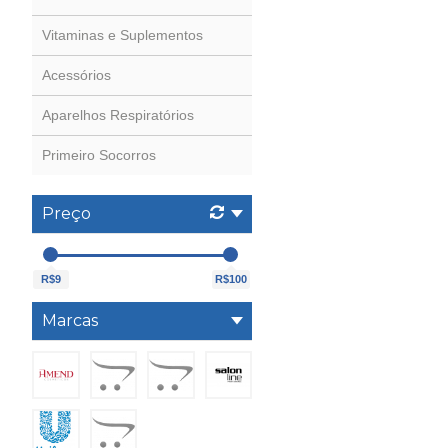
Vitaminas e Suplementos
Acessórios
Aparelhos Respiratórios
Primeiro Socorros
Preço
R$9
R$100
Marcas